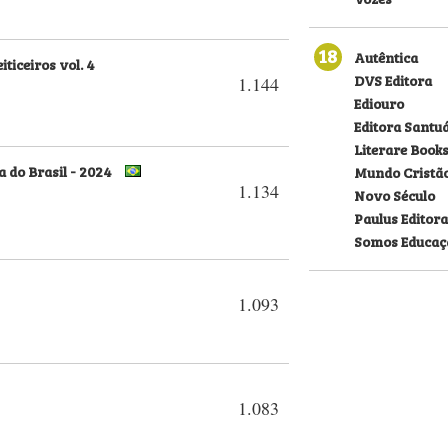
18
Autêntica
iticeiros vol. 4
DVS Editora
1.144
Ediouro
Editora Santu
Literare Book
a do Brasil - 2024
Mundo Cristã
1.134
Novo Século
Paulus Editora
Somos Educaç
1.093
1.083