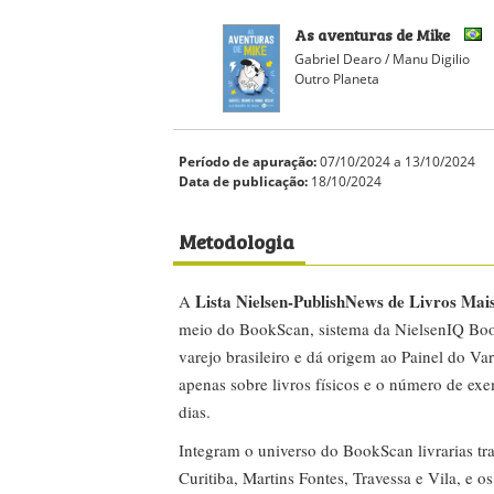
As aventuras de Mike
Gabriel Dearo / Manu Digilio
Outro Planeta
Período de apuração:
07/10/2024 a 13/10/2024
Data de publicação:
18/10/2024
Metodologia
Lista Nielsen-PublishNews de Livros Mai
A
meio do BookScan, sistema da NielsenIQ Boo
varejo brasileiro e dá origem ao Painel do Var
apenas sobre livros físicos e o número de ex
dias.
Integram o universo do BookScan livrarias tra
Curitiba, Martins Fontes, Travessa e Vila, e o