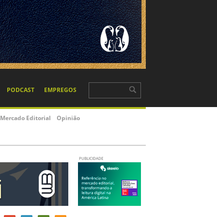
PODCAST
EMPREGOS
Mercado Editorial
Opinião
PUBLICIDADE