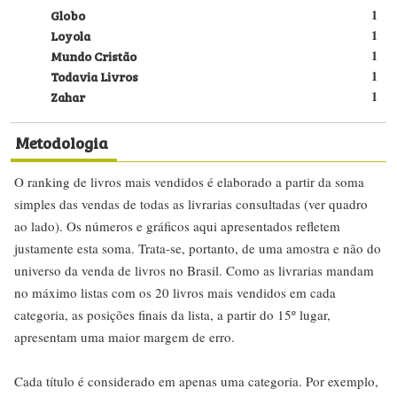
Globo
1
Loyola
1
Mundo Cristão
1
Todavia Livros
1
Zahar
1
Metodologia
O ranking de livros mais vendidos é elaborado a partir da soma
simples das vendas de todas as livrarias consultadas (ver quadro
ao lado). Os números e gráficos aqui apresentados refletem
justamente esta soma. Trata-se, portanto, de uma amostra e não do
universo da venda de livros no Brasil. Como as livrarias mandam
no máximo listas com os 20 livros mais vendidos em cada
categoria, as posições finais da lista, a partir do 15º lugar,
apresentam uma maior margem de erro.
Cada título é considerado em apenas uma categoria. Por exemplo,