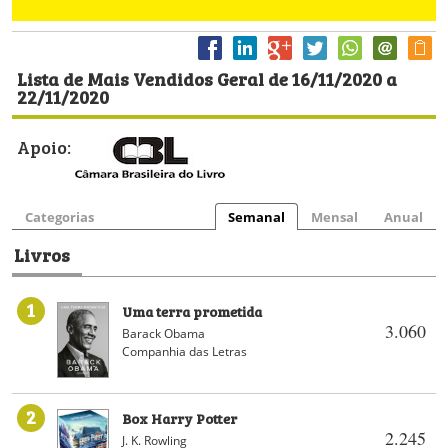
Lista de Mais Vendidos Geral de 16/11/2020 a
22/11/2020
Apoio:
Categorias
Semanal
Mensal
Anual
Livros
1
Uma terra prometida
3.060
Barack Obama
Companhia das Letras
2
Box Harry Potter
2.245
J. K. Rowling