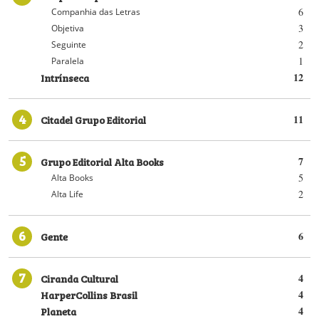
6
Companhia das Letras
3
Objetiva
2
Seguinte
1
Paralela
Intrínseca
12
4
Citadel Grupo Editorial
11
5
Grupo Editorial Alta Books
7
5
Alta Books
2
Alta Life
6
Gente
6
7
Ciranda Cultural
4
HarperCollins Brasil
4
Planeta
4