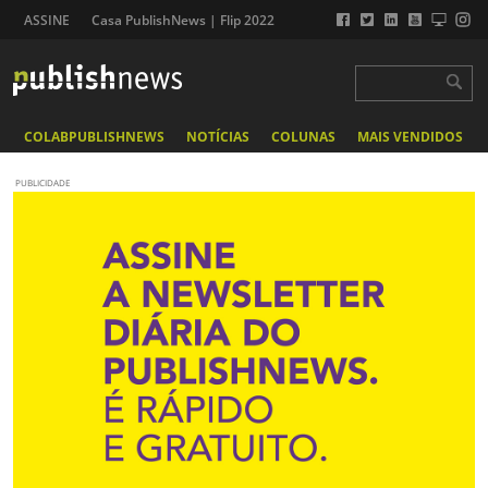
ASSINE
Casa PublishNews | Flip 2022
COLABPUBLISHNEWS
NOTÍCIAS
COLUNAS
MAIS VENDIDOS
PUBLICIDADE