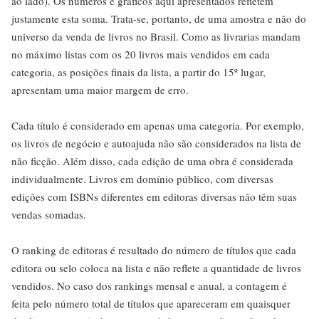
ao lado). Os números e gráficos aqui apresentados refletem
justamente esta soma. Trata-se, portanto, de uma amostra e não do
universo da venda de livros no Brasil. Como as livrarias mandam
no máximo listas com os 20 livros mais vendidos em cada
categoria, as posições finais da lista, a partir do 15º lugar,
apresentam uma maior margem de erro.
Cada título é considerado em apenas uma categoria. Por exemplo,
os livros de negócio e autoajuda não são considerados na lista de
não ficção. Além disso, cada edição de uma obra é considerada
individualmente. Livros em domínio público, com diversas
edições com ISBNs diferentes em editoras diversas não têm suas
vendas somadas.
O ranking de editoras é resultado do número de títulos que cada
editora ou selo coloca na lista e não reflete a quantidade de livros
vendidos. No caso dos rankings mensal e anual, a contagem é
feita pelo número total de títulos que apareceram em quaisquer