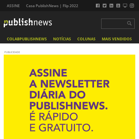
ASSINE
Casa PublishNews | Flip 2022
COLABPUBLISHNEWS
NOTÍCIAS
COLUNAS
MAIS VENDIDOS
PUBLICIDADE