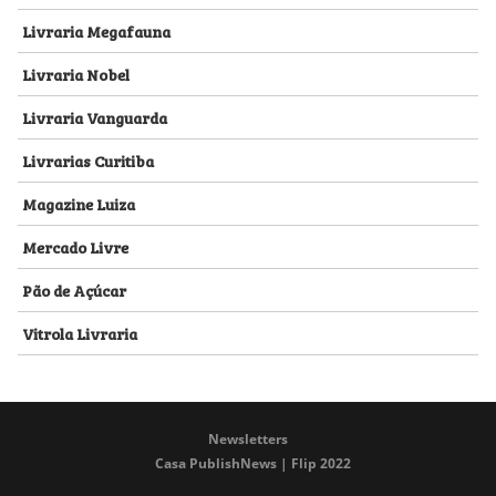
Livraria Megafauna
Livraria Nobel
Livraria Vanguarda
Livrarias Curitiba
Magazine Luiza
Mercado Livre
Pão de Açúcar
Vitrola Livraria
Newsletters
Casa PublishNews | Flip 2022