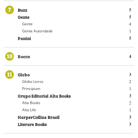
7
Buzz
5
Gente
5
4
Gente
1
Gente Autoridade
Panini
5
10
Rocco
4
11
Globo
3
2
Globo Livros
1
Principium
Grupo Editorial Alta Books
3
2
Alta Books
1
Alta Life
HarperCollins Brasil
3
Literare Books
3