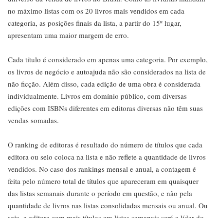
no máximo listas com os 20 livros mais vendidos em cada
categoria, as posições finais da lista, a partir do 15º lugar,
apresentam uma maior margem de erro.
Cada título é considerado em apenas uma categoria. Por exemplo,
os livros de negócio e autoajuda não são considerados na lista de
não ficção. Além disso, cada edição de uma obra é considerada
individualmente. Livros em domínio público, com diversas
edições com ISBNs diferentes em editoras diversas não têm suas
vendas somadas.
O ranking de editoras é resultado do número de títulos que cada
editora ou selo coloca na lista e não reflete a quantidade de livros
vendidos. No caso dos rankings mensal e anual, a contagem é
feita pelo número total de títulos que apareceram em quaisquer
das listas semanais durante o período em questão, e não pela
quantidade de livros nas listas consolidadas mensais ou anual. Ou
seja, a editora com mais títulos em listas semanais será a líder do