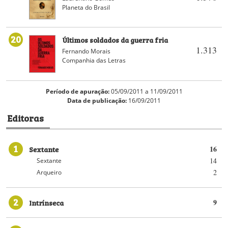
Planeta do Brasil
20
Últimos soldados da guerra fria
1.313
Fernando Morais
Companhia das Letras
Período de apuração:
05/09/2011 a 11/09/2011
Data de publicação:
16/09/2011
Editoras
1
Sextante
16
14
Sextante
2
Arqueiro
2
Intrínseca
9