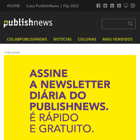
ASSINE
Casa PublishNews | Flip 2022
COLABPUBLISHNEWS
NOTÍCIAS
COLUNAS
MAIS VENDIDOS
PUBLICIDADE