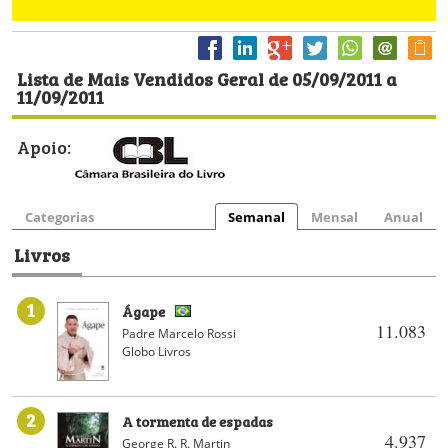
Lista de Mais Vendidos Geral de 05/09/2011 a
11/09/2011
Apoio:
Categorias
Semanal
Mensal
Anual
Livros
1
Ágape
11.083
Padre Marcelo Rossi
Globo Livros
2
A tormenta de espadas
4.937
George R. R. Martin