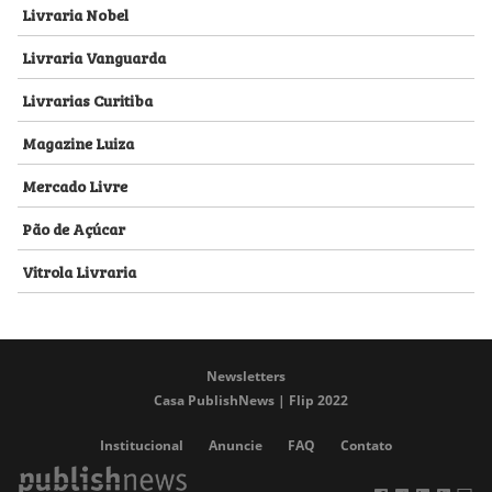
Livraria Nobel
Livraria Vanguarda
Livrarias Curitiba
Magazine Luiza
Mercado Livre
Pão de Açúcar
Vitrola Livraria
Newsletters
Casa PublishNews | Flip 2022
Institucional
Anuncie
FAQ
Contato