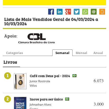
Lista de Mais Vendidos Geral de 04/03/2024 a
10/03/2024
Apoio:
Categorias
Semanal
Mensal
Anual
Livros
1
Café com Deus pai - 2024
6.073
Junior Rostirola
Vélos
2
Inove para ser único
3.000
Johnathan Alves
Gente