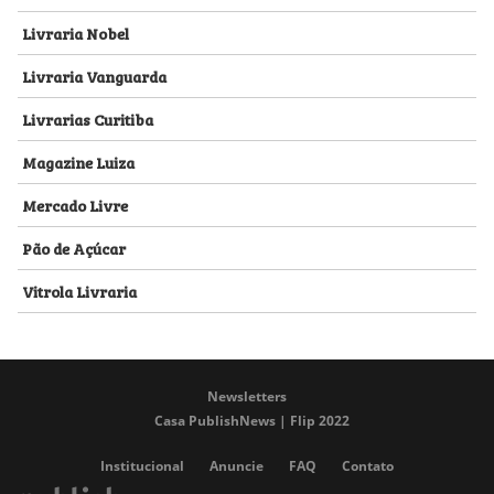
Livraria Nobel
Livraria Vanguarda
Livrarias Curitiba
Magazine Luiza
Mercado Livre
Pão de Açúcar
Vitrola Livraria
Newsletters
Casa PublishNews | Flip 2022
Institucional
Anuncie
FAQ
Contato