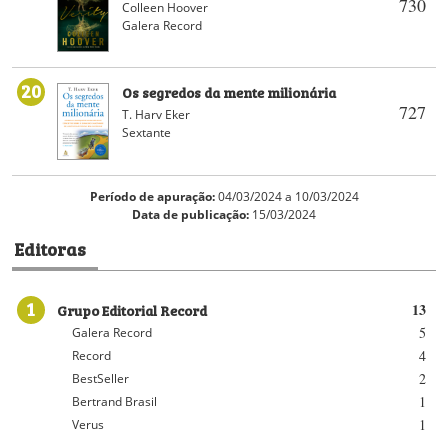
730
Colleen Hoover
Galera Record
20
Os segredos da mente milionária
727
T. Harv Eker
Sextante
Período de apuração:
04/03/2024 a 10/03/2024
Data de publicação:
15/03/2024
Editoras
1
Grupo Editorial Record
13
5
Galera Record
4
Record
2
BestSeller
1
Bertrand Brasil
1
Verus