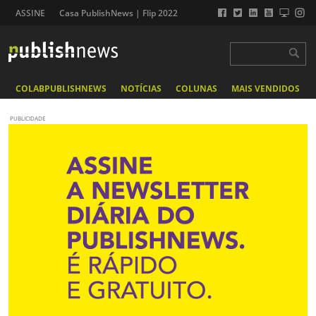
ASSINE
Casa PublishNews | Flip 2022
COLABPUBLISHNEWS
NOTÍCIAS
COLUNAS
MAIS VENDIDOS
PUBLICIDADE