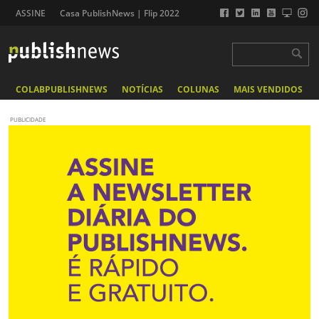
ASSINE
Casa PublishNews | Flip 2022
COLABPUBLISHNEWS
NOTÍCIAS
COLUNAS
MAIS VENDIDOS
PUBLICIDADE