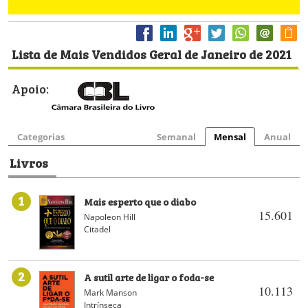
Lista de Mais Vendidos Geral de Janeiro de 2021
Apoio:
Categorias
Semanal
Mensal
Anual
Livros
1
Mais esperto que o diabo
15.601
Napoleon Hill
Citadel
2
A sutil arte de ligar o foda-se
10.113
Mark Manson
Intrínseca