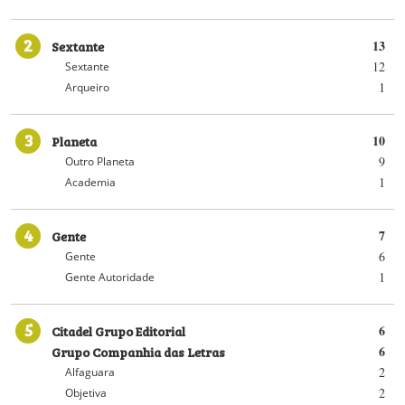
2
Sextante
13
12
Sextante
1
Arqueiro
3
Planeta
10
9
Outro Planeta
1
Academia
4
Gente
7
6
Gente
1
Gente Autoridade
5
Citadel Grupo Editorial
6
Grupo Companhia das Letras
6
2
Alfaguara
2
Objetiva