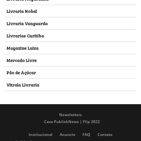
Livraria Nobel
Livraria Vanguarda
Livrarias Curitiba
Magazine Luiza
Mercado Livre
Pão de Açúcar
Vitrola Livraria
Newsletters
Casa PublishNews | Flip 2022
Institucional
Anuncie
FAQ
Contato