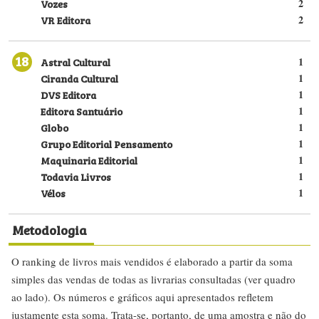
Vozes
2
VR Editora
2
18
Astral Cultural
1
Ciranda Cultural
1
DVS Editora
1
Editora Santuário
1
Globo
1
Grupo Editorial Pensamento
1
Maquinaria Editorial
1
Todavia Livros
1
Vélos
1
Metodologia
O ranking de livros mais vendidos é elaborado a partir da soma
simples das vendas de todas as livrarias consultadas (ver quadro
ao lado). Os números e gráficos aqui apresentados refletem
justamente esta soma. Trata-se, portanto, de uma amostra e não do