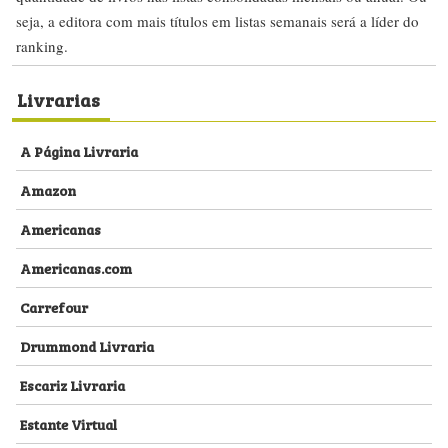
seja, a editora com mais títulos em listas semanais será a líder do
ranking.
Livrarias
A Página Livraria
Amazon
Americanas
Americanas.com
Carrefour
Drummond Livraria
Escariz Livraria
Estante Virtual