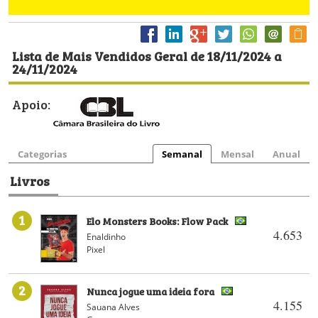
Lista de Mais Vendidos Geral de 18/11/2024 a
24/11/2024
Apoio:
Categorias
Semanal
Mensal
Anual
Livros
1
Elo Monsters Books: Flow Pack
4.653
Enaldinho
Pixel
2
Nunca jogue uma ideia fora
4.155
Sauana Alves