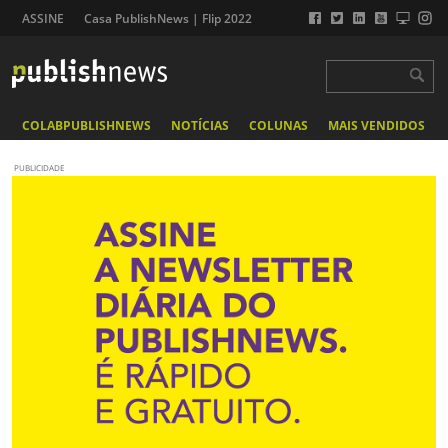
ASSINE
Casa PublishNews | Flip 2022
COLABPUBLISHNEWS
NOTÍCIAS
COLUNAS
MAIS VENDIDOS
PUBLICIDADE