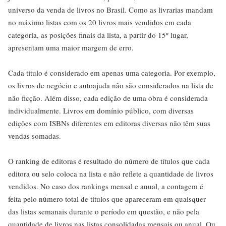
universo da venda de livros no Brasil. Como as livrarias mandam
no máximo listas com os 20 livros mais vendidos em cada
categoria, as posições finais da lista, a partir do 15º lugar,
apresentam uma maior margem de erro.
Cada título é considerado em apenas uma categoria. Por exemplo,
os livros de negócio e autoajuda não são considerados na lista de
não ficção. Além disso, cada edição de uma obra é considerada
individualmente. Livros em domínio público, com diversas
edições com ISBNs diferentes em editoras diversas não têm suas
vendas somadas.
O ranking de editoras é resultado do número de títulos que cada
editora ou selo coloca na lista e não reflete a quantidade de livros
vendidos. No caso dos rankings mensal e anual, a contagem é
feita pelo número total de títulos que apareceram em quaisquer
das listas semanais durante o período em questão, e não pela
quantidade de livros nas listas consolidadas mensais ou anual. Ou