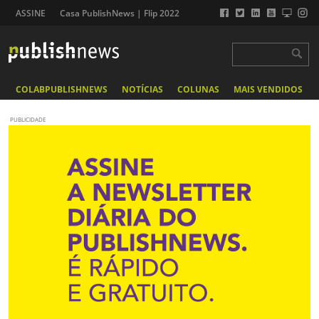
ASSINE
Casa PublishNews | Flip 2022
COLABPUBLISHNEWS
NOTÍCIAS
COLUNAS
MAIS VENDIDOS
PUBLICIDADE