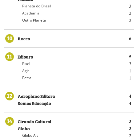
3
Planeta do Brasil
2
Academia
2
Outro Planeta
10
Rocco
6
11
Ediouro
5
3
Pixel
1
Agir
1
Petra
12
Aeroplano Editora
4
Somos Educação
4
14
Ciranda Cultural
3
Globo
3
2
Globo Alt