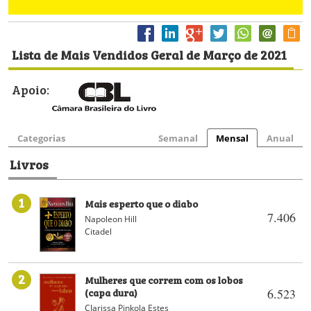
Lista de Mais Vendidos Geral de Março de 2021
Apoio:
Categorias
Semanal
Mensal
Anual
Livros
1
Mais esperto que o diabo
7.406
Napoleon Hill
Citadel
2
Mulheres que correm com os lobos
(capa dura)
6.523
Clarissa Pinkola Estes