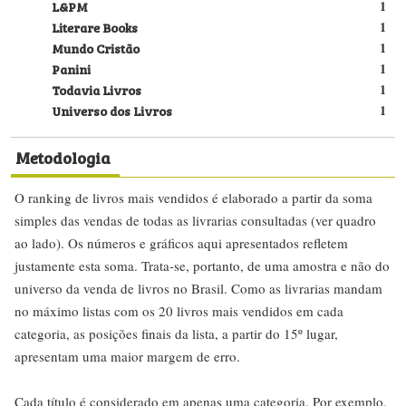
L&PM
1
Literare Books
1
Mundo Cristão
1
Panini
1
Todavia Livros
1
Universo dos Livros
1
Metodologia
O ranking de livros mais vendidos é elaborado a partir da soma
simples das vendas de todas as livrarias consultadas (ver quadro
ao lado). Os números e gráficos aqui apresentados refletem
justamente esta soma. Trata-se, portanto, de uma amostra e não do
universo da venda de livros no Brasil. Como as livrarias mandam
no máximo listas com os 20 livros mais vendidos em cada
categoria, as posições finais da lista, a partir do 15º lugar,
apresentam uma maior margem de erro.
Cada título é considerado em apenas uma categoria. Por exemplo,