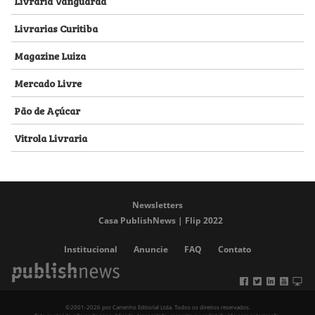
Livraria Vanguarda
Livrarias Curitiba
Magazine Luiza
Mercado Livre
Pão de Açúcar
Vitrola Livraria
Newsletters
Casa PublishNews | Flip 2022
Institucional
Anuncie
FAQ
Contato
©2001-2026 por Carrenho Editorial Ltda. Todos os direitos reservados.