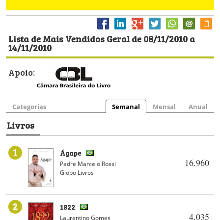
Lista de Mais Vendidos Geral de 08/11/2010 a
14/11/2010
Apoio:
Categorias
Semanal
Mensal
Anual
Livros
1
Ágape
16.960
Padre Marcelo Rossi
Globo Livros
2
1822
4.035
Laurentino Gomes