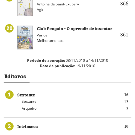
866
Antoine de Saint-Exupéry
Agir
20
Club Penguin - O aprendiz de inventor
861
Vários
Melhoramentos
Período de apuração:
08/11/2010 a 14/11/2010
Data de publicação:
19/11/2010
Editoras
1
Sextante
16
13
Sextante
3
Arqueiro
2
Intrínseca
10