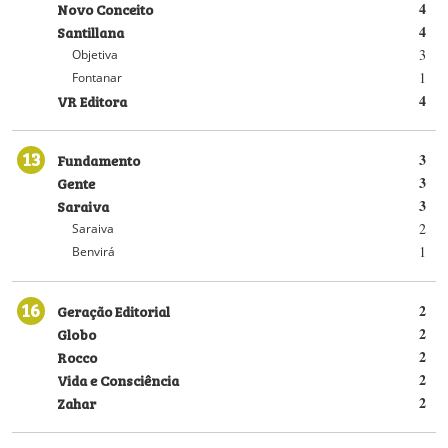
Novo Conceito
4
Santillana
4
3
Objetiva
1
Fontanar
VR Editora
4
13
Fundamento
3
Gente
3
Saraiva
3
2
Saraiva
1
Benvirá
16
Geração Editorial
2
Globo
2
Rocco
2
Vida e Consciência
2
Zahar
2