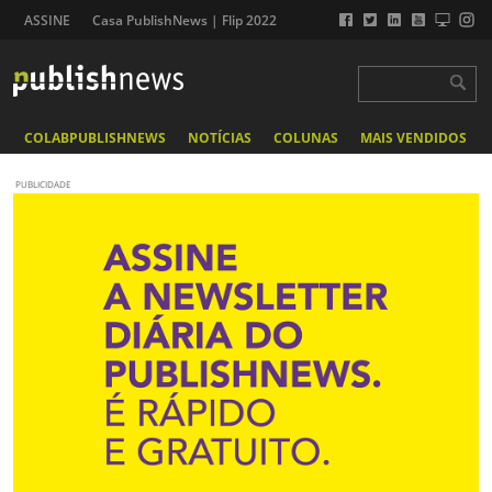
ASSINE
Casa PublishNews | Flip 2022
COLABPUBLISHNEWS
NOTÍCIAS
COLUNAS
MAIS VENDIDOS
PUBLICIDADE