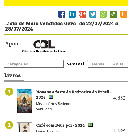
Lista de Mais Vendidos Geral de 22/07/2024 a
28/07/2024
Apoio:
Categorias
Semanal
Mensal
Anual
Livros
1
Novena e festa da Padroeira do Brasil -
2024
4.852
Missionários Redentoristas
Santuário
2
Café com Deus pai - 2024
1.625
Junior Rostirola