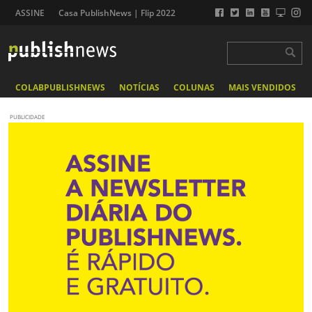
ASSINE
Casa PublishNews | Flip 2022
COLABPUBLISHNEWS
NOTÍCIAS
COLUNAS
MAIS VENDIDOS
PUBLICIDADE