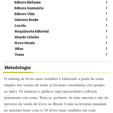
Editora Elefante
1
Editora Santuário
1
Editora Vida
1
Literare Books
1
Loyola
1
Maquinaria Editorial
1
Mundo Cristão
1
Novo Século
1
Vélos
1
Vozes
1
Metodologia
O ranking de livros mais vendidos é elaborado a partir da soma
simples das vendas de todas as livrarias consultadas (ver quadro
ao lado). Os números e gráficos aqui apresentados refletem
justamente esta soma. Trata-se, portanto, de uma amostra e não do
universo da venda de livros no Brasil. Como as livrarias mandam
no máximo listas com os 20 livros mais vendidos em cada