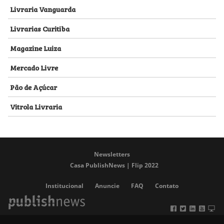
Livraria Vanguarda
Livrarias Curitiba
Magazine Luiza
Mercado Livre
Pão de Açúcar
Vitrola Livraria
Newsletters
Casa PublishNews | Flip 2022
Institucional
Anuncie
FAQ
Contato