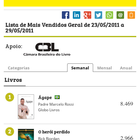
Lista de Mais Vendidos Geral de 23/05/2011 a
29/05/2011
Apoio:
Categorias
Semanal
Mensal
Anual
Livros
1
Ágape
8.469
Padre Marcelo Rossi
Globo Livros
2
O herói perdido
2.966
Rick Riordan