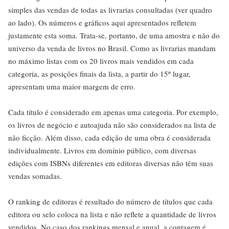
simples das vendas de todas as livrarias consultadas (ver quadro
ao lado). Os números e gráficos aqui apresentados refletem
justamente esta soma. Trata-se, portanto, de uma amostra e não do
universo da venda de livros no Brasil. Como as livrarias mandam
no máximo listas com os 20 livros mais vendidos em cada
categoria, as posições finais da lista, a partir do 15º lugar,
apresentam uma maior margem de erro.
Cada título é considerado em apenas uma categoria. Por exemplo,
os livros de negócio e autoajuda não são considerados na lista de
não ficção. Além disso, cada edição de uma obra é considerada
individualmente. Livros em domínio público, com diversas
edições com ISBNs diferentes em editoras diversas não têm suas
vendas somadas.
O ranking de editoras é resultado do número de títulos que cada
editora ou selo coloca na lista e não reflete a quantidade de livros
vendidos. No caso dos rankings mensal e anual, a contagem é