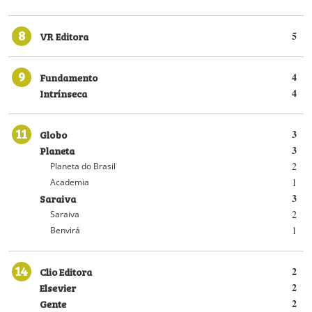
8
VR Editora
5
9
Fundamento
4
Intrínseca
4
11
Globo
3
Planeta
3
2
Planeta do Brasil
1
Academia
Saraiva
3
2
Saraiva
1
Benvirá
14
Clio Editora
2
Elsevier
2
Gente
2