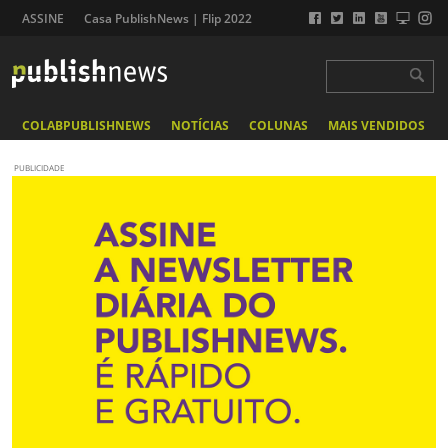
ASSINE
Casa PublishNews | Flip 2022
COLABPUBLISHNEWS
NOTÍCIAS
COLUNAS
MAIS VENDIDOS
PUBLICIDADE