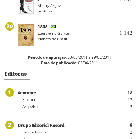
Sherry Argov
Sextante
20
1808
1.142
Laurentino Gomes
Planeta do Brasil
Período de apuração:
23/05/2011 a 29/05/2011
Data de publicação:
03/06/2011
Editoras
1
Sextante
15
12
Sextante
3
Arqueiro
2
Grupo Editorial Record
8
2
Galera Record