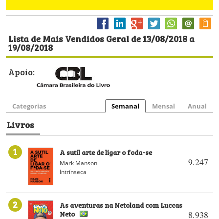
Lista de Mais Vendidos Geral de 13/08/2018 a
19/08/2018
Apoio:
Categorias
Semanal
Mensal
Anual
Livros
1
A sutil arte de ligar o foda-se
9.247
Mark Manson
Intrínseca
2
As aventuras na Netoland com Luccas
Neto
8.938