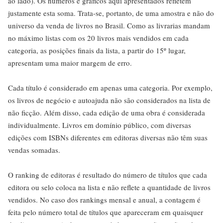
ao lado). Os números e gráficos aqui apresentados refletem
justamente esta soma. Trata-se, portanto, de uma amostra e não do
universo da venda de livros no Brasil. Como as livrarias mandam
no máximo listas com os 20 livros mais vendidos em cada
categoria, as posições finais da lista, a partir do 15º lugar,
apresentam uma maior margem de erro.
Cada título é considerado em apenas uma categoria. Por exemplo,
os livros de negócio e autoajuda não são considerados na lista de
não ficção. Além disso, cada edição de uma obra é considerada
individualmente. Livros em domínio público, com diversas
edições com ISBNs diferentes em editoras diversas não têm suas
vendas somadas.
O ranking de editoras é resultado do número de títulos que cada
editora ou selo coloca na lista e não reflete a quantidade de livros
vendidos. No caso dos rankings mensal e anual, a contagem é
feita pelo número total de títulos que apareceram em quaisquer