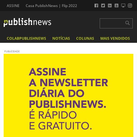
ASSINE
Casa PublishNews | Flip 2022
COLABPUBLISHNEWS
NOTÍCIAS
COLUNAS
MAIS VENDIDOS
PUBLICIDADE