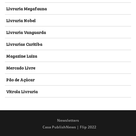
Livraria Megafauna
Livraria Nobel
Livraria Vanguarda
Livrarias Curitiba
Magazine Luiza
Mercado Livre
Pão de Açúcar
Vitrola Livraria
Newsletters
Casa PublishNews | Flip 2022