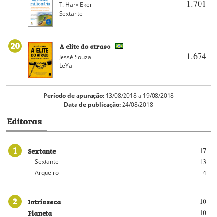
1.701
T. Harv Eker
Sextante
20
A elite do atraso
1.674
Jessé Souza
LeYa
Período de apuração:
13/08/2018 a 19/08/2018
Data de publicação:
24/08/2018
Editoras
1
Sextante
17
13
Sextante
4
Arqueiro
2
Intrínseca
10
Planeta
10