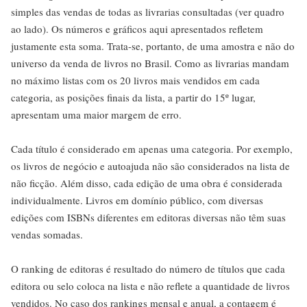
simples das vendas de todas as livrarias consultadas (ver quadro
ao lado). Os números e gráficos aqui apresentados refletem
justamente esta soma. Trata-se, portanto, de uma amostra e não do
universo da venda de livros no Brasil. Como as livrarias mandam
no máximo listas com os 20 livros mais vendidos em cada
categoria, as posições finais da lista, a partir do 15º lugar,
apresentam uma maior margem de erro.
Cada título é considerado em apenas uma categoria. Por exemplo,
os livros de negócio e autoajuda não são considerados na lista de
não ficção. Além disso, cada edição de uma obra é considerada
individualmente. Livros em domínio público, com diversas
edições com ISBNs diferentes em editoras diversas não têm suas
vendas somadas.
O ranking de editoras é resultado do número de títulos que cada
editora ou selo coloca na lista e não reflete a quantidade de livros
vendidos. No caso dos rankings mensal e anual, a contagem é