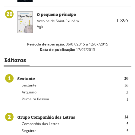
20
O pequeno príncipe
1.895
Antoine de Saint-Exupéry
Agir
Período de apuração:
06/07/2015 a 12/07/2015
Data de publicação:
17/07/2015
Editoras
1
Sextante
20
16
Sextante
3
Arqueiro
1
Primeira Pessoa
2
Grupo Companhia das Letras
14
5
Companhia das Letras
5
Seguinte