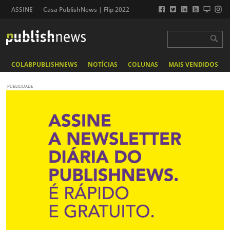
ASSINE
Casa PublishNews | Flip 2022
COLABPUBLISHNEWS
NOTÍCIAS
COLUNAS
MAIS VENDIDOS
PUBLICIDADE