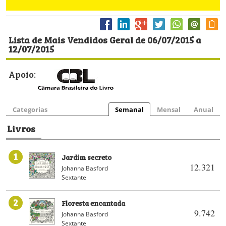
Lista de Mais Vendidos Geral de 06/07/2015 a
12/07/2015
Apoio:
Categorias
Semanal
Mensal
Anual
Livros
1
Jardim secreto
12.321
Johanna Basford
Sextante
2
Floresta encantada
9.742
Johanna Basford
Sextante