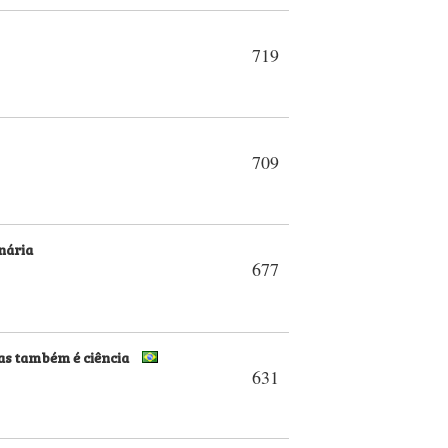
719
709
nária
677
as também é ciência
631