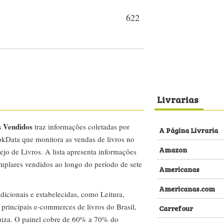
622
Livrarias
s Vendidos
traz informações coletadas por
A Página Livraria
kData que monitora as vendas de livros no
Amazon
ejo de Livros. A lista apresenta informações
emplares vendidos ao longo do período de sete
Americanas
Americanas.com
dicionais e estabelecidas, como Leitura,
s principais e-commerces de livros do Brasil,
Carrefour
za. O painel cobre de 60% a 70% do