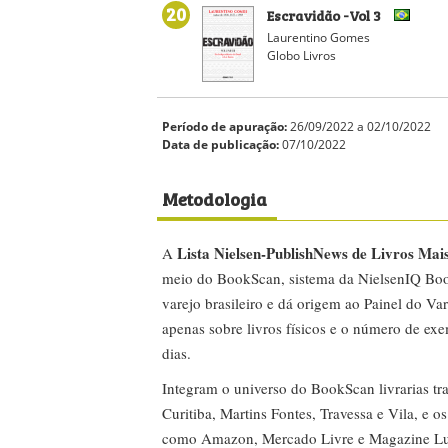
20
Escravidão -Vol 3
Laurentino Gomes
Globo Livros
Período de apuração:
26/09/2022 a 02/10/2022
Data de publicação:
07/10/2022
Metodologia
Lista Nielsen-PublishNews de Livros Mai
A
meio do BookScan, sistema da NielsenIQ Boo
varejo brasileiro e dá origem ao Painel do Var
apenas sobre livros físicos e o número de ex
dias.
Integram o universo do BookScan livrarias tra
Curitiba, Martins Fontes, Travessa e Vila, e o
como Amazon, Mercado Livre e Magazine Lui