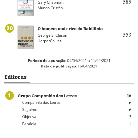
585
Gary Chapman
Mundo Cristão
20
O homem mais rico da Babilônia
553
George S. Clason
HarperCollins
Período de apuração:
05/04/2021 a 11/04/2021
Data de publicação:
16/04/2021
Editoras
1
Grupo Companhia das Letras
16
6
Companhia das Letras
6
Seguinte
3
Objetiva
1
Paralela