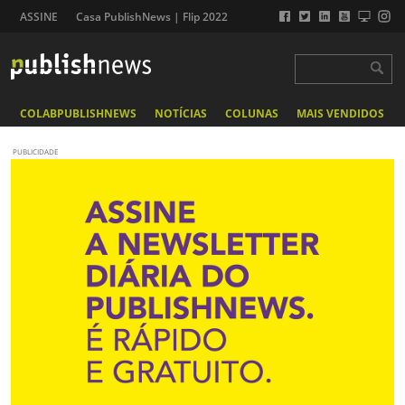
ASSINE
Casa PublishNews | Flip 2022
COLABPUBLISHNEWS
NOTÍCIAS
COLUNAS
MAIS VENDIDOS
PUBLICIDADE