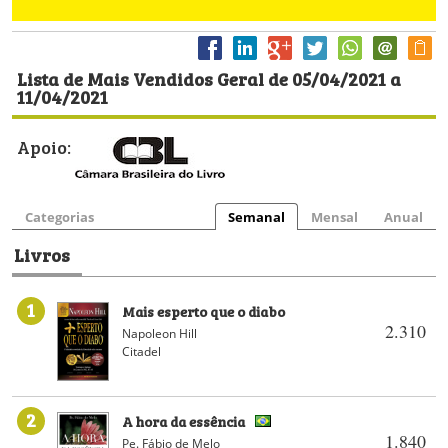
Lista de Mais Vendidos Geral de 05/04/2021 a
11/04/2021
Apoio:
Categorias
Semanal
Mensal
Anual
Livros
1
Mais esperto que o diabo
2.310
Napoleon Hill
Citadel
2
A hora da essência
1.840
Pe. Fábio de Melo