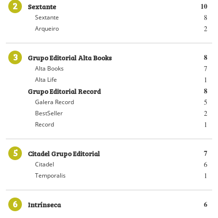
2
Sextante
10
8
Sextante
2
Arqueiro
3
Grupo Editorial Alta Books
8
7
Alta Books
1
Alta Life
Grupo Editorial Record
8
5
Galera Record
2
BestSeller
1
Record
5
Citadel Grupo Editorial
7
6
Citadel
1
Temporalis
6
Intrínseca
6