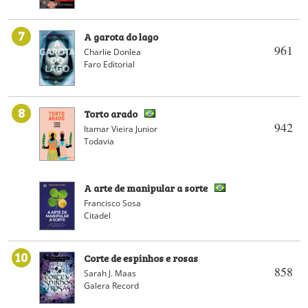
7
A garota do lago
961
Charlie Donlea
Faro Editorial
8
Torto arado
942
Itamar Vieira Junior
Todavia
A arte de manipular a sorte
Francisco Sosa
Citadel
10
Corte de espinhos e rosas
858
Sarah J. Maas
Galera Record