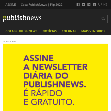
ASSINE
Casa PublishNews | Flip 2022
COLABPUBLISHNEWS
NOTÍCIAS
COLUNAS
MAIS VENDIDOS
PUBLICIDADE