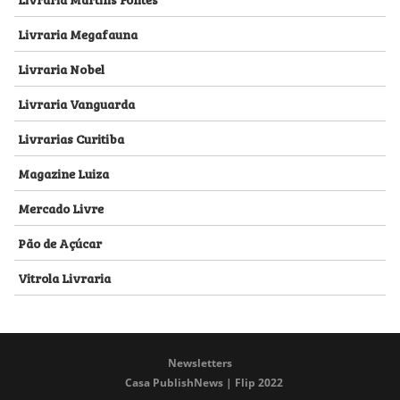
Livraria Megafauna
Livraria Nobel
Livraria Vanguarda
Livrarias Curitiba
Magazine Luiza
Mercado Livre
Pão de Açúcar
Vitrola Livraria
Newsletters
Casa PublishNews | Flip 2022