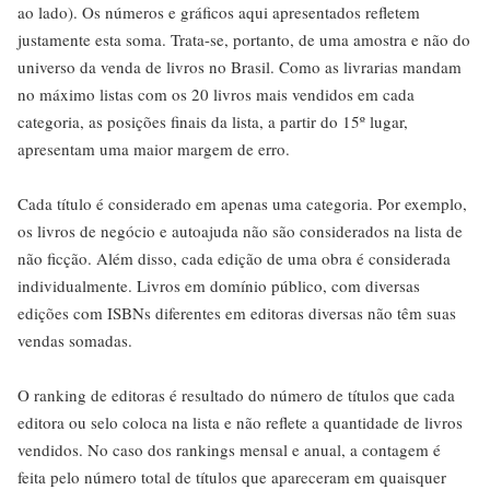
ao lado). Os números e gráficos aqui apresentados refletem
justamente esta soma. Trata-se, portanto, de uma amostra e não do
universo da venda de livros no Brasil. Como as livrarias mandam
no máximo listas com os 20 livros mais vendidos em cada
categoria, as posições finais da lista, a partir do 15º lugar,
apresentam uma maior margem de erro.
Cada título é considerado em apenas uma categoria. Por exemplo,
os livros de negócio e autoajuda não são considerados na lista de
não ficção. Além disso, cada edição de uma obra é considerada
individualmente. Livros em domínio público, com diversas
edições com ISBNs diferentes em editoras diversas não têm suas
vendas somadas.
O ranking de editoras é resultado do número de títulos que cada
editora ou selo coloca na lista e não reflete a quantidade de livros
vendidos. No caso dos rankings mensal e anual, a contagem é
feita pelo número total de títulos que apareceram em quaisquer