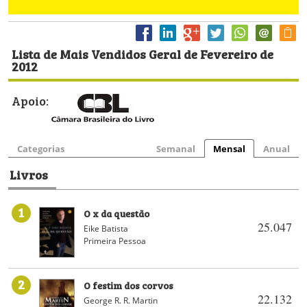
Lista de Mais Vendidos Geral de Fevereiro de
2012
Apoio:
Categorias
Semanal
Mensal
Anual
Livros
1
O x da questão
25.047
Eike Batista
Primeira Pessoa
2
O festim dos corvos
22.132
George R. R. Martin