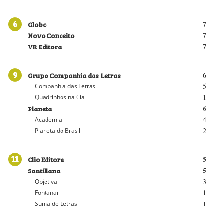
6
Globo
7
Novo Conceito
7
VR Editora
7
9
Grupo Companhia das Letras
6
5
Companhia das Letras
1
Quadrinhos na Cia
Planeta
6
4
Academia
2
Planeta do Brasil
11
Clio Editora
5
Santillana
5
3
Objetiva
1
Fontanar
1
Suma de Letras