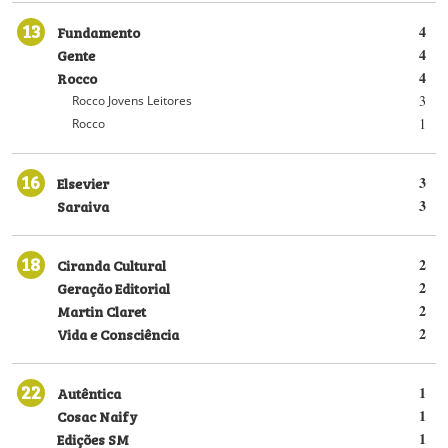
13
Fundamento
4
Gente
4
Rocco
4
3
Rocco Jovens Leitores
1
Rocco
16
Elsevier
3
Saraiva
3
18
Ciranda Cultural
2
Geração Editorial
2
Martin Claret
2
Vida e Consciência
2
22
Autêntica
1
Cosac Naify
1
Edições SM
1