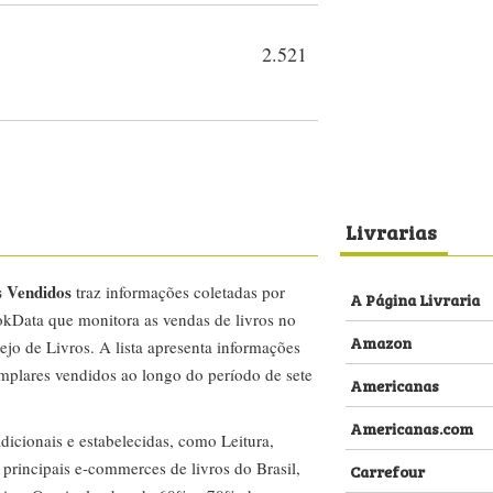
2.521
Livrarias
s Vendidos
traz informações coletadas por
A Página Livraria
kData que monitora as vendas de livros no
Amazon
ejo de Livros. A lista apresenta informações
emplares vendidos ao longo do período de sete
Americanas
Americanas.com
dicionais e estabelecidas, como Leitura,
s principais e-commerces de livros do Brasil,
Carrefour