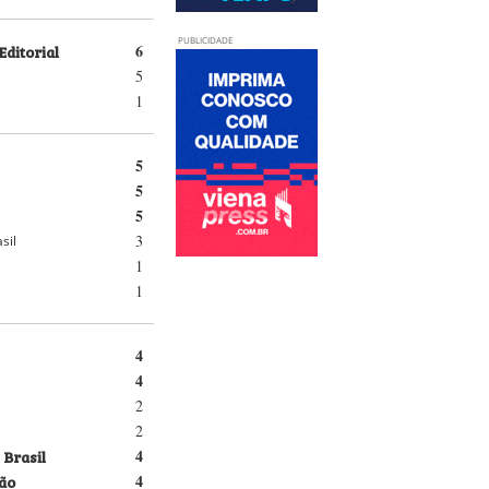
PUBLICIDADE
Editorial
6
5
1
5
5
5
3
sil
1
1
4
4
2
2
 Brasil
4
ão
4