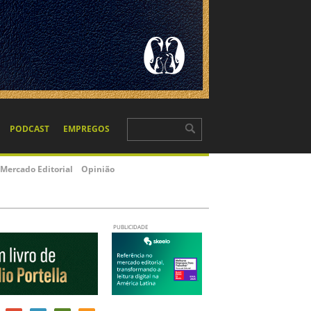
PODCAST
EMPREGOS
Mercado Editorial
Opinião
PUBLICIDADE