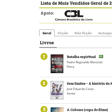
Lista de Mais Vendidos Geral de 
Apoio:
Geral
Ficção
Não ficção
Autoaju
Livros
1
Batalha espiritual
Padre Reginaldo Manzotti
Petra
2
Sem limites - A história da
José Eduardo Costa
Gente
3
A Cabana (capa do filme)