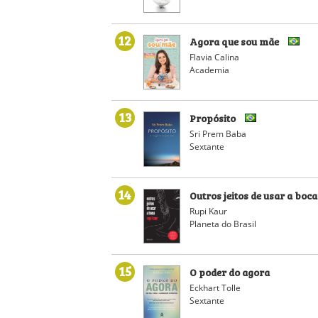
12
Agora que sou mãe
Flavia Calina
Academia
13
Propósito
Sri Prem Baba
Sextante
14
Outros jeitos de usar a boca
Rupi Kaur
Planeta do Brasil
15
O poder do agora
Eckhart Tolle
Sextante