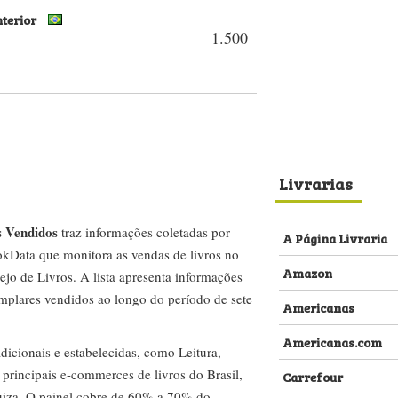
nterior
1.500
Livrarias
s Vendidos
traz informações coletadas por
A Página Livraria
kData que monitora as vendas de livros no
Amazon
ejo de Livros. A lista apresenta informações
emplares vendidos ao longo do período de sete
Americanas
Americanas.com
dicionais e estabelecidas, como Leitura,
s principais e-commerces de livros do Brasil,
Carrefour
za. O painel cobre de 60% a 70% do