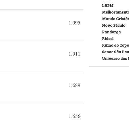
L&PM
Melhorament
Mundo Cristã
1.995
Novo Século
Pandorga
Rideel
Rumo ao Topo
Senac São Pau
1.911
Universo dos 
1.689
1.656