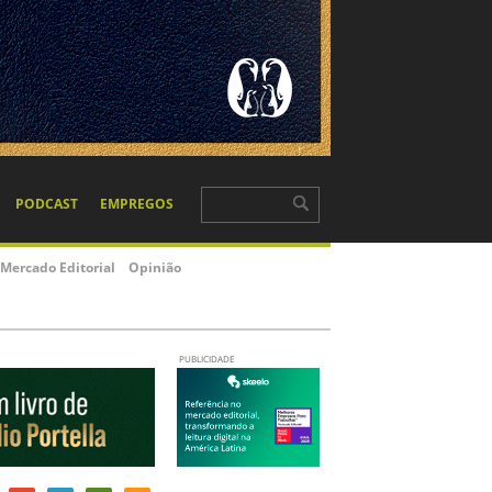
PODCAST
EMPREGOS
Mercado Editorial
Opinião
PUBLICIDADE