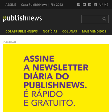
ASSINE
Casa PublishNews | Flip 2022
COLABPUBLISHNEWS
NOTÍCIAS
COLUNAS
MAIS VENDIDOS
PUBLICIDADE