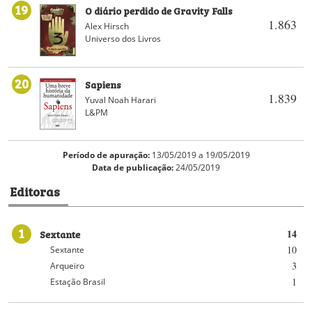
19
O diário perdido de Gravity Falls
1.863
Alex Hirsch
Universo dos Livros
20
Sapiens
1.839
Yuval Noah Harari
L&PM
Período de apuração:
13/05/2019 a 19/05/2019
Data de publicação:
24/05/2019
Editoras
1
Sextante
14
10
Sextante
3
Arqueiro
1
Estação Brasil