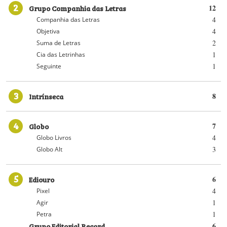
2
Grupo Companhia das Letras
12
4
Companhia das Letras
4
Objetiva
2
Suma de Letras
1
Cia das Letrinhas
1
Seguinte
3
Intrínseca
8
4
Globo
7
4
Globo Livros
3
Globo Alt
5
Ediouro
6
4
Pixel
1
Agir
1
Petra
Grupo Editorial Record
6