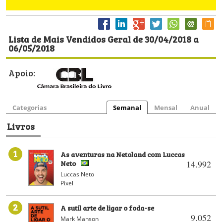
Lista de Mais Vendidos Geral de 30/04/2018 a
06/05/2018
Apoio:
Categorias
Semanal
Mensal
Anual
Livros
1
As aventuras na Netoland com Luccas
Neto
14.992
Luccas Neto
Pixel
2
A sutil arte de ligar o foda-se
9.052
Mark Manson