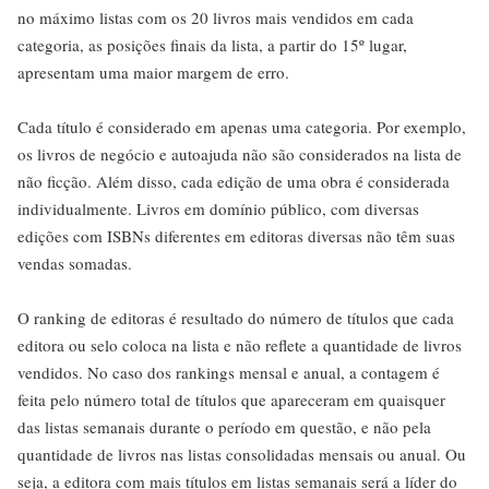
no máximo listas com os 20 livros mais vendidos em cada
categoria, as posições finais da lista, a partir do 15º lugar,
apresentam uma maior margem de erro.
Cada título é considerado em apenas uma categoria. Por exemplo,
os livros de negócio e autoajuda não são considerados na lista de
não ficção. Além disso, cada edição de uma obra é considerada
individualmente. Livros em domínio público, com diversas
edições com ISBNs diferentes em editoras diversas não têm suas
vendas somadas.
O ranking de editoras é resultado do número de títulos que cada
editora ou selo coloca na lista e não reflete a quantidade de livros
vendidos. No caso dos rankings mensal e anual, a contagem é
feita pelo número total de títulos que apareceram em quaisquer
das listas semanais durante o período em questão, e não pela
quantidade de livros nas listas consolidadas mensais ou anual. Ou
seja, a editora com mais títulos em listas semanais será a líder do