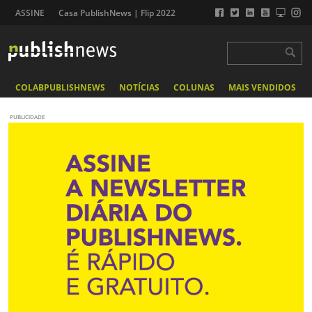
ASSINE
Casa PublishNews | Flip 2022
COLABPUBLISHNEWS
NOTÍCIAS
COLUNAS
MAIS VENDIDOS
PUBLICIDADE