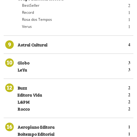
2
BestSeller
1
Record
1
Rosa dos Tempos
1
Verus
9
Astral Cultural
4
10
Globo
3
LeYa
3
12
Buzz
2
Editora Vida
2
L&PM
2
Rocco
2
16
Aeroplano Editora
1
Boitempo Editorial
1