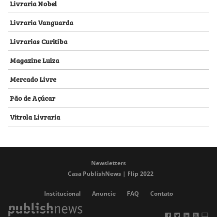
Livraria Nobel
Livraria Vanguarda
Livrarias Curitiba
Magazine Luiza
Mercado Livre
Pão de Açúcar
Vitrola Livraria
Newsletters
Casa PublishNews | Flip 2022
Institucional
Anuncie
FAQ
Contato