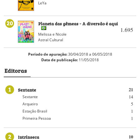
LeYa
20
Planeta das gêmeas - A diversão é aqui
1.695
Melissa e Nicole
Astral Cultural
Período de apuração:
30/04/2018 a 06/05/2018
Data de publicação:
11/05/2018
Editoras
1
Sextante
21
14
Sextante
5
Arqueiro
1
Estação Brasil
1
Primeira Pessoa
2
Intrínseca
10