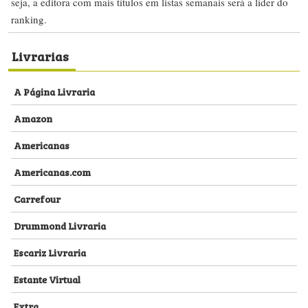
seja, a editora com mais títulos em listas semanais será a líder do
ranking.
Livrarias
A Página Livraria
Amazon
Americanas
Americanas.com
Carrefour
Drummond Livraria
Escariz Livraria
Estante Virtual
Extra