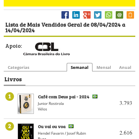
Lista de Mais Vendidos Geral de 08/04/2024 a
14/04/2024
Apoio:
Categorias
Semanal
Mensal
Anual
Livros
1
Café com Deus pai - 2024
3.793
Junior Rostirola
Vélos
2
Ou vai ou voa
2.616
Hendel Favarin / Josef Rubin
Buzz