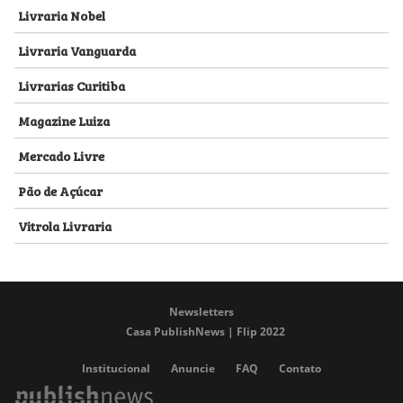
Livraria Nobel
Livraria Vanguarda
Livrarias Curitiba
Magazine Luiza
Mercado Livre
Pão de Açúcar
Vitrola Livraria
Newsletters
Casa PublishNews | Flip 2022
Institucional
Anuncie
FAQ
Contato