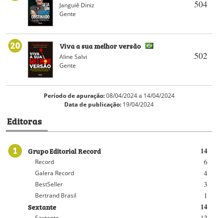
504
Janguiê Diniz
Gente
20
Viva a sua melhor versão
502
Aline Salvi
Gente
Período de apuração:
08/04/2024 a 14/04/2024
Data de publicação:
19/04/2024
Editoras
1
Grupo Editorial Record
14
6
Record
4
Galera Record
3
BestSeller
1
Bertrand Brasil
Sextante
14
12
Sextante