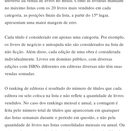
universo da venda de livros no Brasil. Como as livrarias mandam
no máximo listas com os 20 livros mais vendidos em cada
categoria, as posições finais da lista, a partir do 15º lugar,
apresentam uma maior margem de erro.
Cada título é considerado em apenas uma categoria. Por exemplo,
os livros de negócio e autoajuda não são considerados na lista de
não ficção. Além disso, cada edição de uma obra é considerada
individualmente. Livros em domínio público, com diversas
edições com ISBNs diferentes em editoras diversas não têm suas
vendas somadas.
O ranking de editoras é resultado do número de títulos que cada
editora ou selo coloca na lista e não reflete a quantidade de livros
vendidos. No caso dos rankings mensal e anual, a contagem é
feita pelo número total de títulos que apareceram em quaisquer
das listas semanais durante o período em questão, e não pela
quantidade de livros nas listas consolidadas mensais ou anual. Ou