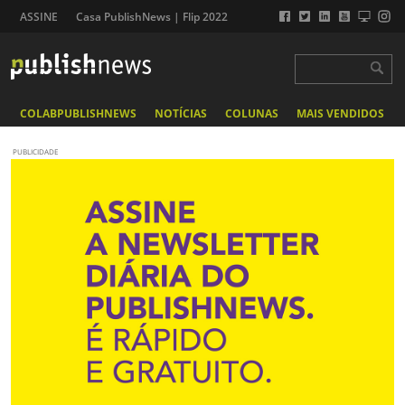
ASSINE
Casa PublishNews | Flip 2022
COLABPUBLISHNEWS
NOTÍCIAS
COLUNAS
MAIS VENDIDOS
PUBLICIDADE