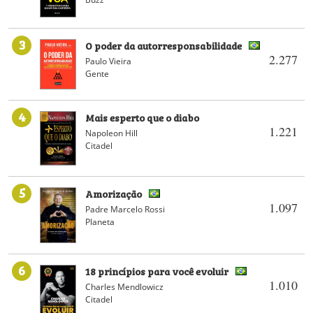
3
O poder da autorresponsabilidade
2.277
Paulo Vieira
Gente
4
Mais esperto que o diabo
1.221
Napoleon Hill
Citadel
5
Amorização
1.097
Padre Marcelo Rossi
Planeta
6
18 princípios para você evoluir
1.010
Charles Mendlowicz
Citadel