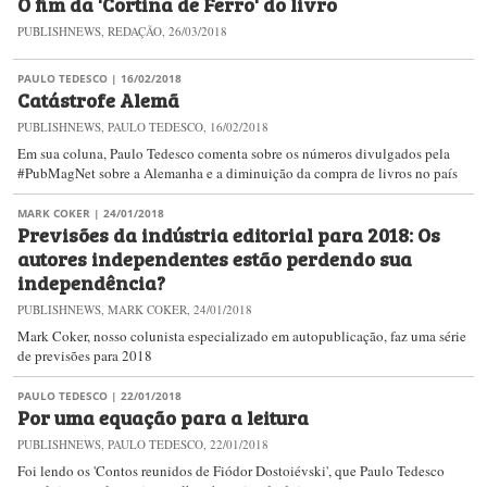
O fim da 'Cortina de Ferro' do livro
PUBLISHNEWS, REDAÇÃO, 26/03/2018
PAULO TEDESCO
| 16/02/2018
Catástrofe Alemã
PUBLISHNEWS, PAULO TEDESCO, 16/02/2018
Em sua coluna, Paulo Tedesco comenta sobre os números divulgados pela
#PubMagNet sobre a Alemanha e a diminuição da compra de livros no país
MARK COKER
| 24/01/2018
Previsões da indústria editorial para 2018: Os
autores independentes estão perdendo sua
independência?
PUBLISHNEWS, MARK COKER, 24/01/2018
Mark Coker, nosso colunista especializado em autopublicação, faz uma série
de previsões para 2018
PAULO TEDESCO
| 22/01/2018
Por uma equação para a leitura
PUBLISHNEWS, PAULO TEDESCO, 22/01/2018
​​Foi lendo os 'Contos reunidos de Fiódor Dostoiévski', que Paulo Tedesco