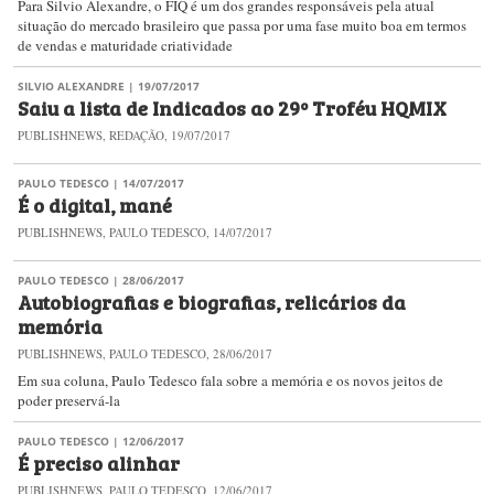
Para Silvio Alexandre, o FIQ é um dos grandes responsáveis pela atual
situação do mercado brasileiro que passa por uma fase muito boa em termos
de vendas e maturidade criatividade
SILVIO ALEXANDRE
| 19/07/2017
Saiu a lista de Indicados ao 29º Troféu HQMIX
PUBLISHNEWS, REDAÇÃO, 19/07/2017
PAULO TEDESCO
| 14/07/2017
É o digital, mané
PUBLISHNEWS, PAULO TEDESCO, 14/07/2017
PAULO TEDESCO
| 28/06/2017
Autobiografias e biografias, relicários da
memória
PUBLISHNEWS, PAULO TEDESCO, 28/06/2017
Em sua coluna, Paulo Tedesco fala sobre a memória e os novos jeitos de
poder preservá-la
PAULO TEDESCO
| 12/06/2017
É preciso alinhar
PUBLISHNEWS, PAULO TEDESCO, 12/06/2017