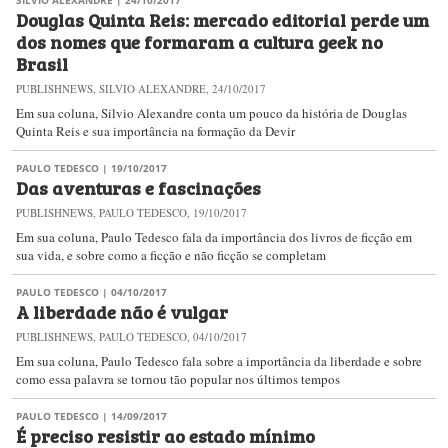
SILVIO ALEXANDRE
| 24/10/2017
Douglas Quinta Reis: mercado editorial perde um
dos nomes que formaram a cultura geek no
Brasil
PUBLISHNEWS, SILVIO ALEXANDRE, 24/10/2017
Em sua coluna, Silvio Alexandre conta um pouco da história de Douglas
Quinta Reis e sua importância na formação da Devir
PAULO TEDESCO
| 19/10/2017
Das aventuras e fascinações
PUBLISHNEWS, PAULO TEDESCO, 19/10/2017
Em sua coluna, Paulo Tedesco fala da importância dos livros de ficção em
sua vida, e sobre como a ficção e não ficção se completam
PAULO TEDESCO
| 04/10/2017
A liberdade não é vulgar
PUBLISHNEWS, PAULO TEDESCO, 04/10/2017
Em sua coluna, Paulo Tedesco fala sobre a importância da liberdade e sobre
como essa palavra se tornou tão popular nos últimos tempos
PAULO TEDESCO
| 14/09/2017
É preciso resistir ao estado mínimo