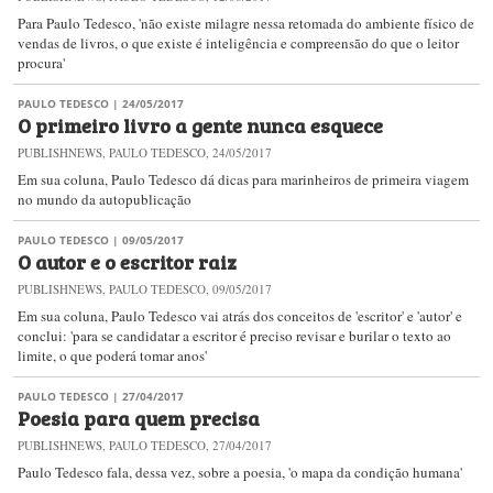
Para Paulo Tedesco, 'não existe milagre nessa retomada do ambiente físico de
vendas de livros, o que existe é inteligência e compreensão do que o leitor
procura'
PAULO TEDESCO
| 24/05/2017
O primeiro livro a gente nunca esquece
PUBLISHNEWS, PAULO TEDESCO, 24/05/2017
Em sua coluna, Paulo Tedesco dá dicas para marinheiros de primeira viagem
no mundo da autopublicação
PAULO TEDESCO
| 09/05/2017
O autor e o escritor raiz
PUBLISHNEWS, PAULO TEDESCO, 09/05/2017
Em sua coluna, Paulo Tedesco vai atrás dos conceitos de 'escritor' e 'autor' e
conclui: 'para se candidatar a escritor é preciso revisar e burilar o texto ao
limite, o que poderá tomar anos'
PAULO TEDESCO
| 27/04/2017
Poesia para quem precisa
PUBLISHNEWS, PAULO TEDESCO, 27/04/2017
Paulo Tedesco fala, dessa vez, sobre a poesia, 'o mapa da condição humana'