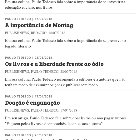
Em sua coluna, Paulo Tedesco fala sobre a importância de se investir na
educação e, claro, nos livros
PAULO TEDESCO
| 16/07/2018
A importância de Montag
PUBLISHNEWS, REDAÇÃO, 16/07/2018
Em sua coluna, Paulo Tedesco fala sobre a importância de se preservar o
legado literário
PAULO TEDESCO
| 28/05/2018
Os livros e a liberdade frente ao ódio
PUBLISHNEWS, PAULO TEDESCO, 28/05/2018
Em sua coluna, Paulo Tedesco recomenda a editores e a autores que não
tenham medo de assumir posições e publicar sem medo
PAULO TEDESCO
| 17/04/2018
Doação é enganação
PUBLISHNEWS, PAULO TEDESCO, 17/04/2018
Em seu artigo, Paulo Tedesco fala sobre doar livros ou não pagar autores.
"Paguem pelos livros e deem cachês decentes aos autores",
PAULO TEDESCO
| 26/03/2018