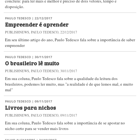
concluiu: para ler mais e melhor é preciso de dois vetores, tempo e
disposição.
PAULO TEDESCO
| 22/12/2017
Empreender é aprender
PUBLISHNEWS, PAULO TEDESCO, 22/12/2017
Em seu último artigo do ano, Paulo Tedesco fala sobre a importância de saber
empreender
PAULO TEDESCO
| 30/11/2017
O brasileiro lê muito
PUBLISHNEWS, PAULO TEDESCO, 30/11/2017
Em sua coluna, Paulo Tedesco fala sobre a qualidade da leitura dos
brasileiros, podemos ler muito, mas "a realidade é de que lemos mal, e muito
mal"
PAULO TEDESCO
| 09/11/2017
Livros para nichos
PUBLISHNEWS, PAULO TEDESCO, 09/11/2017
Em sua coluna, Paulo Tedesco fala sobre a importância de se apostar no
nicho certo para se vender mais livros