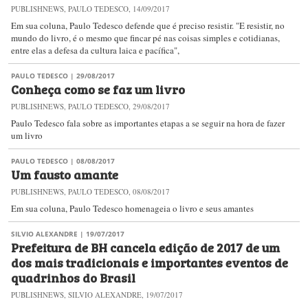
PUBLISHNEWS, PAULO TEDESCO, 14/09/2017
Em sua coluna, Paulo Tedesco defende que é preciso resistir. "E resistir, no
mundo do livro, é o mesmo que fincar pé nas coisas simples e cotidianas,
entre elas a defesa da cultura laica e pacífica",
PAULO TEDESCO
| 29/08/2017
Conheça como se faz um livro
PUBLISHNEWS, PAULO TEDESCO, 29/08/2017
Paulo Tedesco fala sobre as importantes etapas a se seguir na hora de fazer
um livro
PAULO TEDESCO
| 08/08/2017
Um fausto amante
PUBLISHNEWS, PAULO TEDESCO, 08/08/2017
Em sua coluna, Paulo Tedesco homenageia o livro e seus amantes
SILVIO ALEXANDRE
| 19/07/2017
Prefeitura de BH cancela edição de 2017 de um
dos mais tradicionais e importantes eventos de
quadrinhos do Brasil
PUBLISHNEWS, SILVIO ALEXANDRE, 19/07/2017