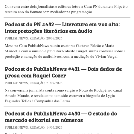
Conversa entre dois jornalistas e editores lotou a Casa PN durante a Flip; é o
terceiro ano do formato sem mediador na programação
Podcast do PN #432 — Literatura em voz alta:
interpretações literárias em áudio
PUBLISHNEWS, REDAÇÃO, 28/07/2026
Mesa na Casa PublishNews reuniu os atores Gustavo Falcão e Maria
Manoella com o músico e produtor Roberto Bürgel, numa conversa sobre a
produção e narração de audiolivros, com a mediação de Vivian Vergal
Podcast do PublishNews #431 — Dois dedos de
prosa com Raquel Cozer
PUBLISHNEWS, REDAÇÃO, 21/07/2026
Na conversa, a jornalista conta como surgiu o Notas de Rodapé, no canal
Amado Mundo, e revela como tem sido escrever a biografia de Lygia
Fagundes Telles à Companhia das Letras
Podcast do PublishNews #430 — O estado do
mercado editorial em números
PUBLISHNEWS, REDAÇÃO, 14/07/2026