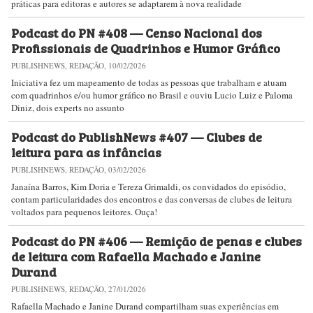
práticas para editoras e autores se adaptarem à nova realidade
Podcast do PN #408 — Censo Nacional dos
Profissionais de Quadrinhos e Humor Gráfico
PUBLISHNEWS, REDAÇÃO, 10/02/2026
Iniciativa fez um mapeamento de todas as pessoas que trabalham e atuam
com quadrinhos e/ou humor gráfico no Brasil e ouviu Lucio Luiz e Paloma
Diniz, dois experts no assunto
Podcast do PublishNews #407 — Clubes de
leitura para as infâncias
PUBLISHNEWS, REDAÇÃO, 03/02/2026
Janaína Barros, Kim Doria e Tereza Grimaldi, os convidados do episódio,
contam particularidades dos encontros e das conversas de clubes de leitura
voltados para pequenos leitores. Ouça!
Podcast do PN #406 — Remição de penas e clubes
de leitura com Rafaella Machado e Janine
Durand
PUBLISHNEWS, REDAÇÃO, 27/01/2026
Rafaella Machado e Janine Durand compartilham suas experiências em