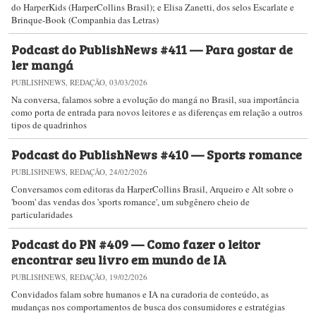
do HarperKids (HarperCollins Brasil); e Elisa Zanetti, dos selos Escarlate e
Brinque-Book (Companhia das Letras)
Podcast do PublishNews #411 — Para gostar de
ler mangá
PUBLISHNEWS, REDAÇÃO, 03/03/2026
Na conversa, falamos sobre a evolução do mangá no Brasil, sua importância
como porta de entrada para novos leitores e as diferenças em relação a outros
tipos de quadrinhos
Podcast do PublishNews #410 — Sports romance
PUBLISHNEWS, REDAÇÃO, 24/02/2026
Conversamos com editoras da HarperCollins Brasil, Arqueiro e Alt sobre o
'boom' das vendas dos 'sports romance', um subgênero cheio de
particularidades
Podcast do PN #409 — Como fazer o leitor
encontrar seu livro em mundo de IA
PUBLISHNEWS, REDAÇÃO, 19/02/2026
Convidados falam sobre humanos e IA na curadoria de conteúdo, as
mudanças nos comportamentos de busca dos consumidores e estratégias