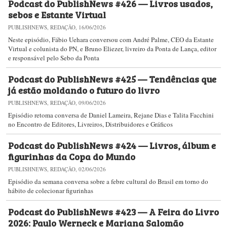
Podcast do PublishNews #426 — Livros usados,
sebos e Estante Virtual
PUBLISHNEWS, REDAÇÃO, 16/06/2026
Neste episódio, Fábio Uehara conversou com André Palme, CEO da Estante
Virtual e colunista do PN, e Bruno Eliezer, livreiro da Ponta de Lança, editor
e responsável pelo Sebo da Ponta
Podcast do PublishNews #425 — Tendências que
já estão moldando o futuro do livro
PUBLISHNEWS, REDAÇÃO, 09/06/2026
Episódio retoma conversa de Daniel Lameira, Rejane Dias e Talita Facchini
no Encontro de Editores, Livreiros, Distribuidores e Gráficos
Podcast do PublishNews #424 — Livros, álbum e
figurinhas da Copa do Mundo
PUBLISHNEWS, REDAÇÃO, 02/06/2026
Episódio da semana conversa sobre a febre cultural do Brasil em torno do
hábito de colecionar figurinhas
Podcast do PublishNews #423 — A Feira do Livro
2026: Paulo Werneck e Mariana Salomão