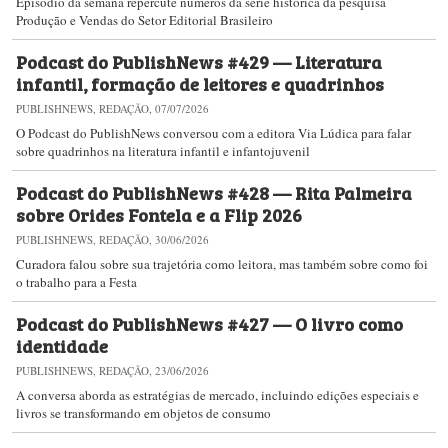
Episódio da semana repercute números da série histórica da pesquisa
Produção e Vendas do Setor Editorial Brasileiro
Podcast do PublishNews #429 — Literatura
infantil, formação de leitores e quadrinhos
PUBLISHNEWS, REDAÇÃO, 07/07/2026
O Podcast do PublishNews​​ conversou com a editora Via Lúdica para falar
sobre quadrinhos na literatura infantil e infantojuvenil
Podcast do PublishNews #428 — Rita Palmeira
sobre Orides Fontela e a Flip 2026
PUBLISHNEWS, REDAÇÃO, 30/06/2026
Curadora falou sobre sua trajetória como leitora, mas também sobre como foi
o trabalho para a Festa
Podcast do PublishNews #427 — O livro como
identidade
PUBLISHNEWS, REDAÇÃO, 23/06/2026
A conversa aborda as estratégias de mercado, incluindo edições especiais e
livros se transformando em objetos de consumo