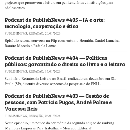
projetos que promovem a leitura em penitenciárias e instituições para
adolescentes
Podcast do PublishNews #405 – IA e arte:
tecnologia, cooperação e ética
PUBLISHNEWS, REDAÇÃO, 20/01/2026
Episódio retoma conversa na Flip com Antonio Hermida, Daniel Lameira,
Ramiro Macedo e Rafaela Lamas
Podcast do PublishNews #404 — Políticas
públicas: garantindo o direito ao livro e a leitura
PUBLISHNEWS, REDAÇÃO, 13/01/2026
Seminário Retratos da Leitura no Brasil​, realizado em dezembro em São
Paulo (SP), discutiu diversos aspectos da pesquisa e do PNLL
Podcast do PublishNews #403 — Gestão de
pessoas, com Patricia Pugas, André Palme e
Vanessa Reis
PUBLISHNEWS, REDAÇÃO, 06/01/2026
Neste episódio, um pouco da cerimônia da segunda edição do ranking
'Melhores Empresas Para Trabalhar – Mercado Editorial'