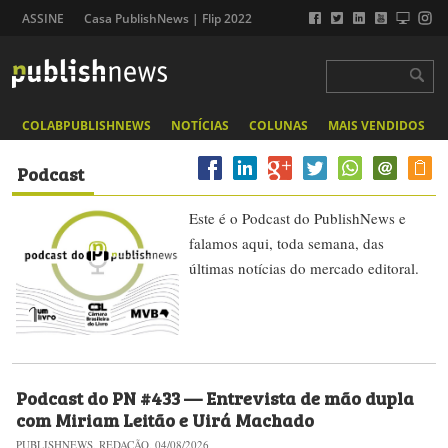
ASSINE
Casa PublishNews | Flip 2022
COLABPUBLISHNEWS
NOTÍCIAS
COLUNAS
MAIS VENDIDOS
Podcast
Este é o Podcast do PublishNews e
falamos aqui, toda semana, das
últimas notícias do mercado editoral.
Podcast do PN #433 — Entrevista de mão dupla
com Miriam Leitão e Uirá Machado
PUBLISHNEWS, REDAÇÃO, 04/08/2026