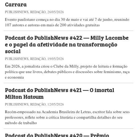
Carrara
PUBLISHNEWS, REDAÇÃO, 26/05/2026
Evento paulistano começa no dia 30 de maio e vai até 7 de junho, reunindo
107 autores e autoras em mais de 200 atividades gratuitas
Podcast do PublishNews #422 — Milly Lacombe
e o papel da afetividade na transformação
social
PUBLISHNEWS, REDAÇÃO, 19/05/2026
Em 2026, a jornalista criou o Clube da Milly, projeto de leitura e formação
política que une livros, debates públicos e discussões sobre feminismo, raça
e economia
Podcast do PublishNews #421 — O imortal
Milton Hatoum
PUBLISHNEWS, REDAÇÃO, 12/05/2026
Recém-empossado na Academia Brasileira de Letras, escritor fala sobre seus
professores, reflete sobre a crítica literária e compartilha detalhes do seu
método de trabalho
Podcast do PublishNews #420 — Prêmio