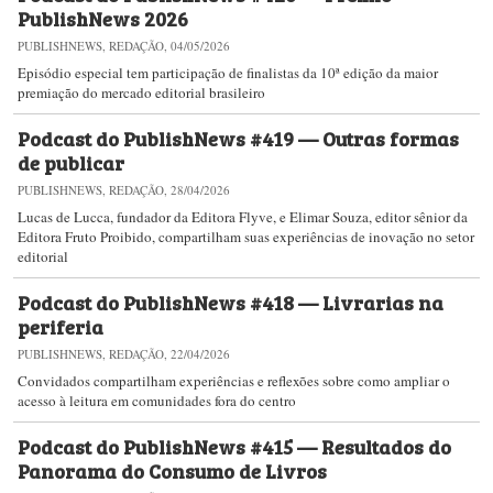
PublishNews 2026
PUBLISHNEWS, REDAÇÃO, 04/05/2026
Episódio especial tem participação de finalistas da 10ª edição da maior
premiação do mercado editorial brasileiro
Podcast do PublishNews #419 — Outras formas
de publicar
PUBLISHNEWS, REDAÇÃO, 28/04/2026
Lucas de Lucca, fundador da Editora Flyve, e Elimar Souza, editor sênior da
Editora Fruto Proibido, compartilham suas experiências de inovação no setor
editorial
Podcast do PublishNews #418 — Livrarias na
periferia
PUBLISHNEWS, REDAÇÃO, 22/04/2026
Convidados compartilham experiências e reflexões sobre como ampliar o
acesso à leitura em comunidades fora do centro
Podcast do PublishNews #415 — Resultados do
Panorama do Consumo de Livros