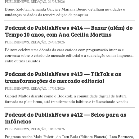
PUBLISHNEWS, REDAÇÃO, 31/03/2026
Bruno Zolotar, Fernanda Garcia e Mariana Bueno detalham novidades e
mudanças os dados da terceira edição da pesquisa
Podcast do PublishNews #414 — Bazar (além) do
Tempo 10 anos, com Ana Cecilia Martins
PUBLISHNEWS, REDAÇÃO, 24/03/2026
Editora celebra uma década da casa carioca com programação intensa e
conversa sobre o estado do mercado editorial e a sua relação com a imprensa,
entre outros assuntos
Podcast do PublishNews #413 — TikTok e as
transformações do mercado editorial
PUBLISHNEWS, REDAÇÃO, 17/03/2026
Gabriel Mattos discute como o Booktok, a comunidade digital de leitura
formada na plataforma, está transformando hábitos e influenciando vendas
Podcast do PublishNews #412 — Selos para as
infâncias
PUBLISHNEWS, REDAÇÃO, 10/03/2026
Programa recebe Malu Poletti, do Tatu Bola (Editora Planeta); Lara Berruezo,