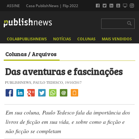
ASSINE
Casa PublishNews | Flip 2022
COLABPUBLISHNEWS
NOTÍCIAS
COLUNAS
MAIS VENDIDOS
Colunas / Arquivos
Das aventuras e fascinações
PUBLISHNEWS, PAULO TEDESCO, 19/10/2017
Em sua coluna, Paulo Tedesco fala da importância dos
livros de ficção em sua vida, e sobre como a ficção e
não ficção se completam