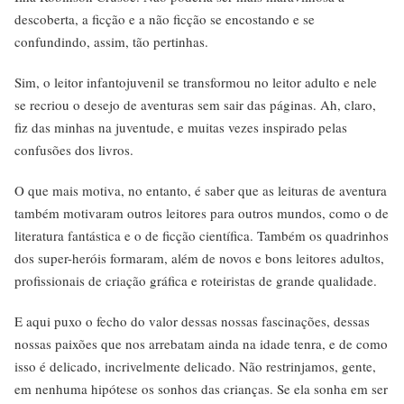
descoberta, a ficção e a não ficção se encostando e se
confundindo, assim, tão pertinhas.
Sim, o leitor infantojuvenil se transformou no leitor adulto e nele
se recriou o desejo de aventuras sem sair das páginas. Ah, claro,
fiz das minhas na juventude, e muitas vezes inspirado pelas
confusões dos livros.
O que mais motiva, no entanto, é saber que as leituras de aventura
também motivaram outros leitores para outros mundos, como o de
literatura fantástica e o de ficção científica. Também os quadrinhos
dos super-heróis formaram, além de novos e bons leitores adultos,
profissionais de criação gráfica e roteiristas de grande qualidade.
E aqui puxo o fecho do valor dessas nossas fascinações, dessas
nossas paixões que nos arrebatam ainda na idade tenra, e de como
isso é delicado, incrivelmente delicado. Não restrinjamos, gente,
em nenhuma hipótese os sonhos das crianças. Se ela sonha em ser