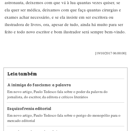
astronauta, deixemos com que vá à lua quantas vezes quiser, se
ela quer ser médica, deixamos com que faça quantas cirurgias e
exames achar necessário, e se ela insiste em ser escritora ou
ilustradora de livros, ora, apesar de tudo, ainda há muito para ser
feito e todo novo escritor e bom ilustrador será sempre bem-vindo.
[19/10/2017 06:00:00]
Leia também
A inimiga do fascismo: a palavra
Em novo artigo, Paulo Tedesco fala sobre o poder da palavra do
jornalista, do escritor, da editora e críticos literários
Esquizofrenia editorial
Em novo artigo, Paulo Tedesco fala sobre o perigo do monopólio para o
mercado editorial