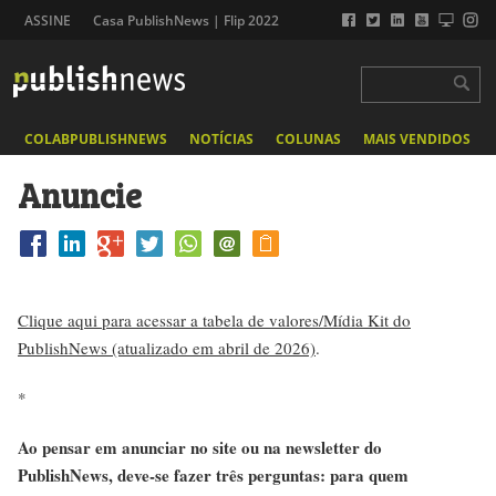
ASSINE
Casa PublishNews | Flip 2022
COLABPUBLISHNEWS
NOTÍCIAS
COLUNAS
MAIS VENDIDOS
Anuncie
Clique aqui para acessar a tabela de valores/Mídia Kit do
PublishNews (atualizado em abril de 2026)
.
*
Ao pensar em anunciar no site ou na newsletter do
PublishNews, deve-se fazer três perguntas: para quem