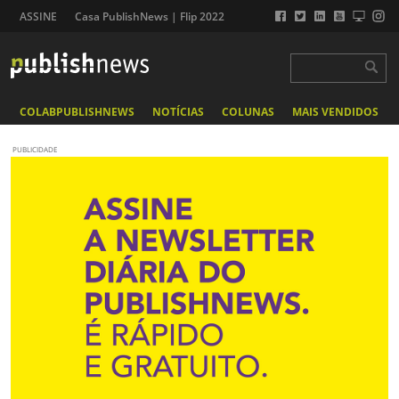
ASSINE
Casa PublishNews | Flip 2022
COLABPUBLISHNEWS
NOTÍCIAS
COLUNAS
MAIS VENDIDOS
PUBLICIDADE