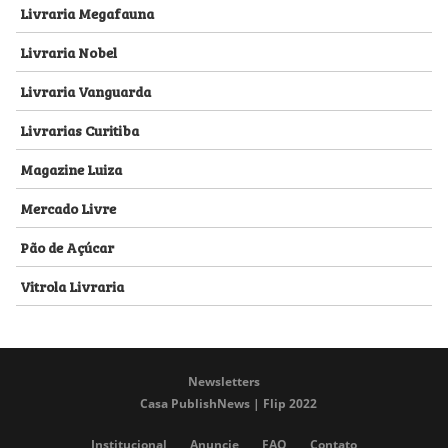
Livraria Megafauna
Livraria Nobel
Livraria Vanguarda
Livrarias Curitiba
Magazine Luiza
Mercado Livre
Pão de Açúcar
Vitrola Livraria
Newsletters
Casa PublishNews | Flip 2022
Institucional
Anuncie
FAQ
Contato