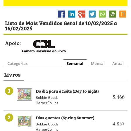
Lista de Mais Vendidos Geral de 10/02/2025 a
16/02/2025
Apoio:
Categorias
Semanal
Mensal
Anual
Livros
1
Do dia para a noite (Day to night)
5.466
Bobbie Goods
HarperCollins
2
Dias quentes (Spring Summer)
4.857
Bobbie Goods
HarperCollins