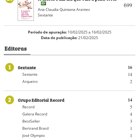
699
Ana Claudia Quintana Arantes
Sextante
Período de apuração:
10/02/2025 a 16/02/2025
Data de publicação:
21/02/2025
Editoras
1
Sextante
16
14
Sextante
2
Arqueiro
2
Grupo Editorial Record
14
5
Record
4
Galera Record
3
BestSeller
1
Bertrand Brasil
1
José Olympio