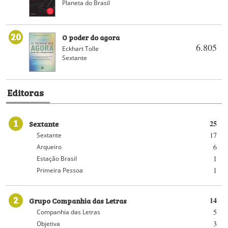
Planeta do Brasil
20
O poder do agora
6.805
Eckhart Tolle
Sextante
Editoras
1
Sextante
25
17
Sextante
6
Arqueiro
1
Estação Brasil
1
Primeira Pessoa
2
Grupo Companhia das Letras
14
5
Companhia das Letras
3
Objetiva