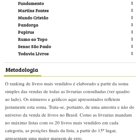
Fundamento
1
Martins Fontes
1
Mundo Cristão
1
Pandorga
1
Papirus
1
Rumo ao Topo
1
Senac São Paulo
1
Todavia Livros
1
Metodologia
O ranking de livros mais vendidos é elaborado a partir da soma
simples das vendas de todas as livrarias consultadas (ver quadro
ao lado). Os números e gráficos aqui apresentados refletem
justamente esta soma. Trata-se, portanto, de uma amostra e não do
universo da venda de livros no Brasil. Como as livrarias mandam
no máximo listas com os 20 livros mais vendidos em cada
categoria, as posições finais da lista, a partir do 15º lugar,
apresentam uma maior margem de erro.