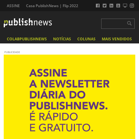
ASSINE
Casa PublishNews | Flip 2022
COLABPUBLISHNEWS
NOTÍCIAS
COLUNAS
MAIS VENDIDOS
PUBLICIDADE