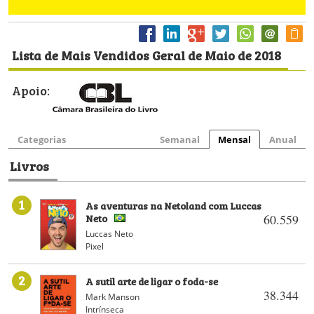
Lista de Mais Vendidos Geral de Maio de 2018
Apoio:
Categorias
Semanal
Mensal
Anual
Livros
1
As aventuras na Netoland com Luccas
Neto
60.559
Luccas Neto
Pixel
2
A sutil arte de ligar o foda-se
38.344
Mark Manson
Intrínseca