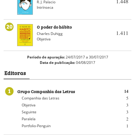
1.448
R. J. Palacio
Intrínseca
20
O poder do hábito
1.411
Charles Duhigg
Objetiva
Período de apuração:
24/07/2017 a 30/07/2017
Data de publicação:
04/08/2017
Editoras
1
Grupo Companhia das Letras
14
5
Companhia das Letras
3
Objetiva
3
Seguinte
2
Paralela
1
Portfolio-Penguin