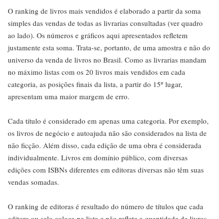
O ranking de livros mais vendidos é elaborado a partir da soma
simples das vendas de todas as livrarias consultadas (ver quadro
ao lado). Os números e gráficos aqui apresentados refletem
justamente esta soma. Trata-se, portanto, de uma amostra e não do
universo da venda de livros no Brasil. Como as livrarias mandam
no máximo listas com os 20 livros mais vendidos em cada
categoria, as posições finais da lista, a partir do 15º lugar,
apresentam uma maior margem de erro.
Cada título é considerado em apenas uma categoria. Por exemplo,
os livros de negócio e autoajuda não são considerados na lista de
não ficção. Além disso, cada edição de uma obra é considerada
individualmente. Livros em domínio público, com diversas
edições com ISBNs diferentes em editoras diversas não têm suas
vendas somadas.
O ranking de editoras é resultado do número de títulos que cada
editora ou selo coloca na lista e não reflete a quantidade de livros