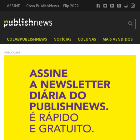
ASSINE
Casa PublishNews | Flip 2022
COLABPUBLISHNEWS
NOTÍCIAS
COLUNAS
MAIS VENDIDOS
PUBLICIDADE