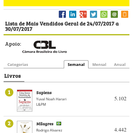
Lista de Mais Vendidos Geral de 24/07/2017 a
30/07/2017
Apoio:
Categorias
Semanal
Mensal
Anual
Livros
1
Sapiens
5.102
Yuval Noah Harari
L&PM
2
Milagres
4.442
Rodrigo Alvarez