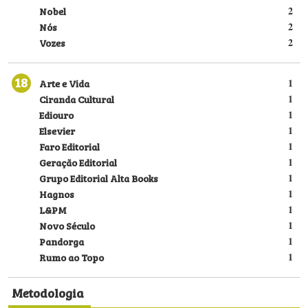
Nobel
2
Nós
2
Vozes
2
18
Arte e Vida
1
Ciranda Cultural
1
Ediouro
1
Elsevier
1
Faro Editorial
1
Geração Editorial
1
Grupo Editorial Alta Books
1
Hagnos
1
L&PM
1
Novo Século
1
Pandorga
1
Rumo ao Topo
1
Metodologia