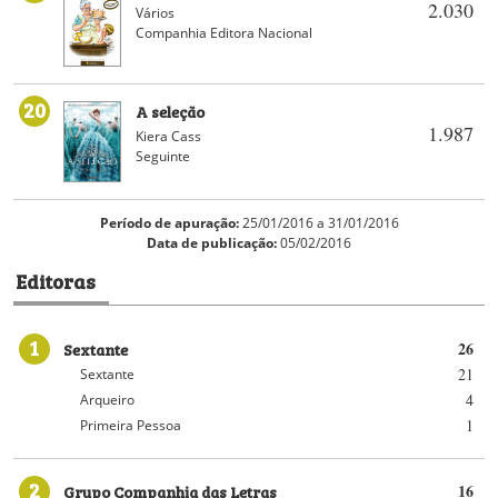
2.030
Vários
Companhia Editora Nacional
20
A seleção
1.987
Kiera Cass
Seguinte
Período de apuração:
25/01/2016 a 31/01/2016
Data de publicação:
05/02/2016
Editoras
1
Sextante
26
21
Sextante
4
Arqueiro
1
Primeira Pessoa
2
Grupo Companhia das Letras
16