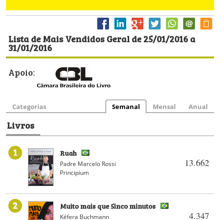
Lista de Mais Vendidos Geral de 25/01/2016 a
31/01/2016
Apoio:
Categorias
Semanal
Mensal
Anual
Livros
1
Ruah
13.662
Padre Marcelo Rossi
Principium
2
Muito mais que 5inco minutos
4.347
Kéfera Buchmann