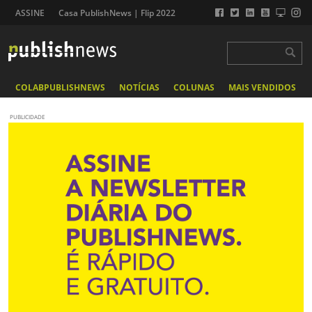
ASSINE
Casa PublishNews | Flip 2022
COLABPUBLISHNEWS
NOTÍCIAS
COLUNAS
MAIS VENDIDOS
PUBLICIDADE