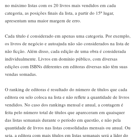
no máximo listas com os 20 livros mais vendidos em cada
categoria, as posições finais da lista, a partir do 15º lugar,
apresentam uma maior margem de erro.
Cada título é considerado em apenas uma categoria. Por exemplo,
os livros de negócio e autoajuda não são considerados na lista de
não ficção. Além disso, cada edição de uma obra é considerada
individualmente. Livros em domínio público, com diversas
edições com ISBNs diferentes em editoras diversas não têm suas
vendas somadas.
O ranking de editoras é resultado do número de títulos que cada
editora ou selo coloca na lista e não reflete a quantidade de livros
vendidos. No caso dos rankings mensal e anual, a contagem é
feita pelo número total de títulos que apareceram em quaisquer
das listas semanais durante o período em questão, e não pela
quantidade de livros nas listas consolidadas mensais ou anual. Ou
seja, a editora com mais títulos em listas semanais será a líder do