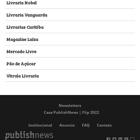
Livraria Nobel
Livraria Vanguarda
Livrarias Curitiba
Magazine Luiza
Mercado Livre
Pão de Açúcar
Vitrola Livraria
Newsletters
Casa PublishNews | Flip 2022
Institucional
Anuncie
FAQ
Contato