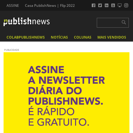
ASSINE
Casa PublishNews | Flip 2022
COLABPUBLISHNEWS
NOTÍCIAS
COLUNAS
MAIS VENDIDOS
PUBLICIDADE