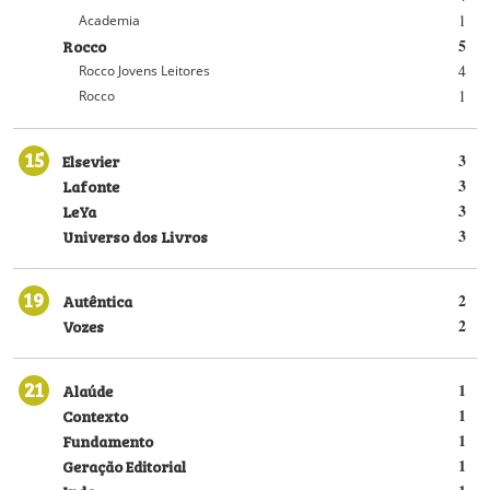
1
Academia
Rocco
5
4
Rocco Jovens Leitores
1
Rocco
15
Elsevier
3
Lafonte
3
LeYa
3
Universo dos Livros
3
19
Autêntica
2
Vozes
2
21
Alaúde
1
Contexto
1
Fundamento
1
Geração Editorial
1