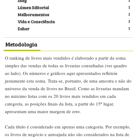
Indg
1
Lúmen Editorial
1
Melhoramentos
1
Vida e Consciência
1
Zahar
1
Metodologia
O ranking de livros mais vendidos é elaborado a partir da soma
simples das vendas de todas as livrarias consultadas (ver quadro
ao lado). Os números e gráficos aqui apresentados refletem
justamente esta soma. Trata-se, portanto, de uma amostra e não do
universo da venda de livros no Brasil. Como as livrarias mandam
no máximo listas com os 20 livros mais vendidos em cada
categoria, as posições finais da lista, a partir do 15º lugar,
apresentam uma maior margem de erro.
Cada título é considerado em apenas uma categoria. Por exemplo,
os livros de negócio e autoajuda não são considerados na lista de