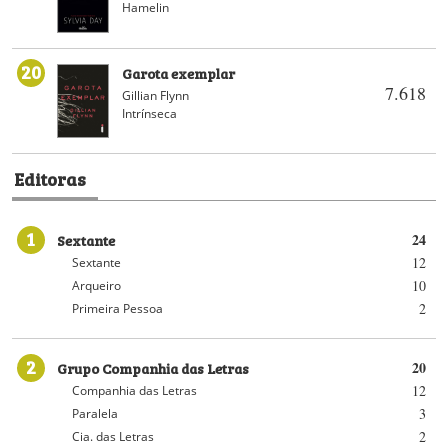
Hamelin
20
Garota exemplar
7.618
Gillian Flynn
Intrínseca
Editoras
1
Sextante
24
12
Sextante
10
Arqueiro
2
Primeira Pessoa
2
Grupo Companhia das Letras
20
12
Companhia das Letras
3
Paralela
2
Cia. das Letras