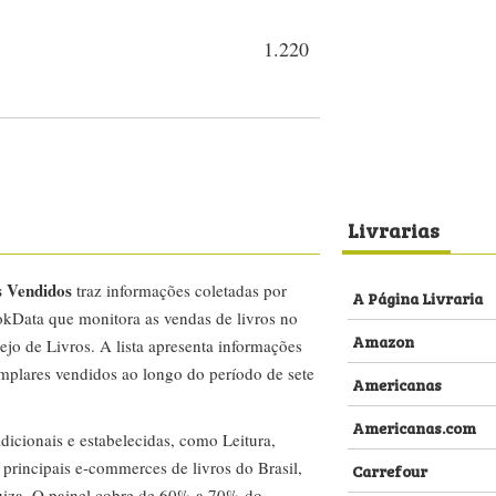
1.220
Livrarias
s Vendidos
traz informações coletadas por
A Página Livraria
kData que monitora as vendas de livros no
Amazon
ejo de Livros. A lista apresenta informações
emplares vendidos ao longo do período de sete
Americanas
Americanas.com
dicionais e estabelecidas, como Leitura,
s principais e-commerces de livros do Brasil,
Carrefour
za. O painel cobre de 60% a 70% do