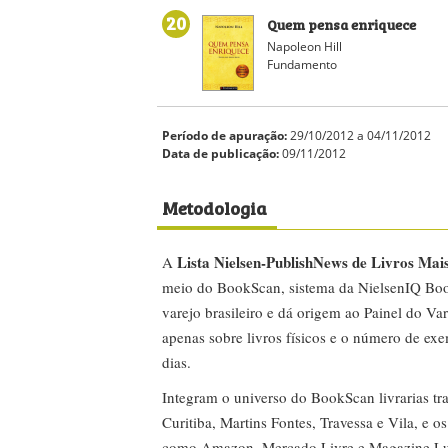
20
Quem pensa enriquece
Napoleon Hill
Fundamento
Período de apuração:
29/10/2012 a 04/11/2012
Data de publicação:
09/11/2012
Metodologia
Lista Nielsen-PublishNews de Livros Mai
A
meio do BookScan, sistema da NielsenIQ Boo
varejo brasileiro e dá origem ao Painel do Var
apenas sobre livros físicos e o número de ex
dias.
Integram o universo do BookScan livrarias tra
Curitiba, Martins Fontes, Travessa e Vila, e o
como Amazon, Mercado Livre e Magazine Lui