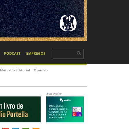
PODCAST
EMPREGOS
Mercado Editorial
Opinião
PUBLICIDADE