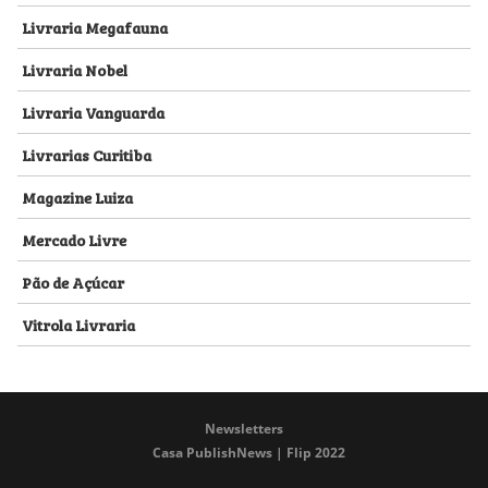
Livraria Megafauna
Livraria Nobel
Livraria Vanguarda
Livrarias Curitiba
Magazine Luiza
Mercado Livre
Pão de Açúcar
Vitrola Livraria
Newsletters
Casa PublishNews | Flip 2022