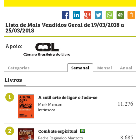
Lista de Mais Vendidos Geral de 19/03/2018 a
25/03/2018
Apoio:
Categorias
Semanal
Mensal
Anual
Livros
1
A sutil arte de ligar o foda-se
11.276
Mark Manson
Intrínseca
2
Combate espiritual
8.685
Padre Reginaldo Manzotti