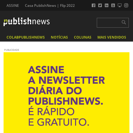
ASSINE
Casa PublishNews | Flip 2022
COLABPUBLISHNEWS
NOTÍCIAS
COLUNAS
MAIS VENDIDOS
PUBLICIDADE