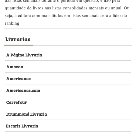
das listas semanais durante o período em questão, e não pela
quantidade de livros nas listas consolidadas mensais ou anual. Ou
seja, a editora com mais títulos em listas semanais será a líder do
ranking.
Livrarias
A Página Livraria
Amazon
Americanas
Americanas.com
Carrefour
Drummond Livraria
Escariz Livraria