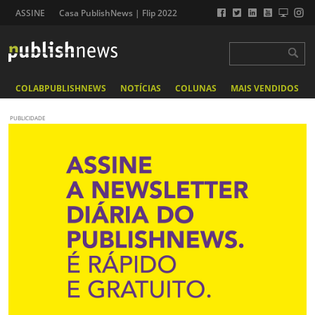
ASSINE
Casa PublishNews | Flip 2022
COLABPUBLISHNEWS
NOTÍCIAS
COLUNAS
MAIS VENDIDOS
PUBLICIDADE