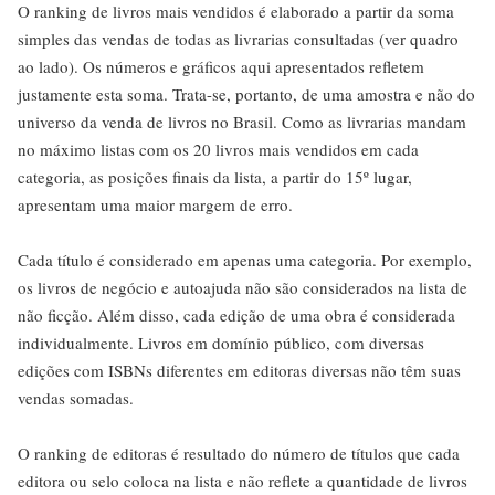
O ranking de livros mais vendidos é elaborado a partir da soma
simples das vendas de todas as livrarias consultadas (ver quadro
ao lado). Os números e gráficos aqui apresentados refletem
justamente esta soma. Trata-se, portanto, de uma amostra e não do
universo da venda de livros no Brasil. Como as livrarias mandam
no máximo listas com os 20 livros mais vendidos em cada
categoria, as posições finais da lista, a partir do 15º lugar,
apresentam uma maior margem de erro.
Cada título é considerado em apenas uma categoria. Por exemplo,
os livros de negócio e autoajuda não são considerados na lista de
não ficção. Além disso, cada edição de uma obra é considerada
individualmente. Livros em domínio público, com diversas
edições com ISBNs diferentes em editoras diversas não têm suas
vendas somadas.
O ranking de editoras é resultado do número de títulos que cada
editora ou selo coloca na lista e não reflete a quantidade de livros