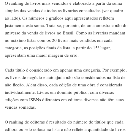
O ranking de livros mais vendidos é elaborado a partir da soma
simples das vendas de todas as livrarias consultadas (ver quadro
ao lado). Os números e gráficos aqui apresentados refletem
justamente esta soma. Trata-se, portanto, de uma amostra e não do
universo da venda de livros no Brasil. Como as livrarias mandam
no máximo listas com os 20 livros mais vendidos em cada
categoria, as posições finais da lista, a partir do 15º lugar,
apresentam uma maior margem de erro.
Cada título é considerado em apenas uma categoria. Por exemplo,
os livros de negócio e autoajuda não são considerados na lista de
não ficção. Além disso, cada edição de uma obra é considerada
individualmente. Livros em domínio público, com diversas
edições com ISBNs diferentes em editoras diversas não têm suas
vendas somadas.
O ranking de editoras é resultado do número de títulos que cada
editora ou selo coloca na lista e não reflete a quantidade de livros