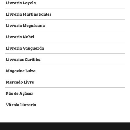
Livraria Loyola
Livraria Martins Fontes
Livraria Megafauna
Livraria Nobel
Livraria Vanguarda
Livrarias Curitiba
Magazine Luiza
Mercado Livre
Pão de Açúcar
Vitrola Livraria