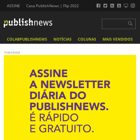
ASSINE
Casa PublishNews | Flip 2022
COLABPUBLISHNEWS
NOTÍCIAS
COLUNAS
MAIS VENDIDOS
PUBLICIDADE