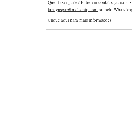
Quer fazer parte? Entre em contato:
jacira.si
luiz.gaspar@nielseniq.com
ou pelo WhatsA
Clique aqui para mais informações.