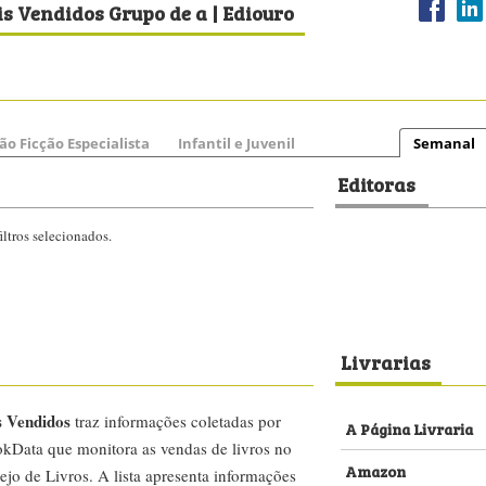
s Vendidos Grupo de a | Ediouro
ão Ficção Especialista
Infantil e Juvenil
Semanal
Editoras
ltros selecionados.
Livrarias
s Vendidos
traz informações coletadas por
A Página Livraria
kData que monitora as vendas de livros no
Amazon
ejo de Livros. A lista apresenta informações