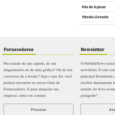
Pão de Açúcar
Vitrola Livraria
Fornecedores
Newsletter
Precisando de um capista, de um
O PublishNews nasc
diagramador ou de uma gráfica? Ou de um
newsletter. E esta co
conversor de e-books? Seja o que for, você
principal ferramenta
poderá encontrar no nosso Guia de
receber diariamente t
Fornecedores. E para anunciar sua
mundo do livro resu
empresa, entre em contato.
parágrafo?
Procurar
Ass