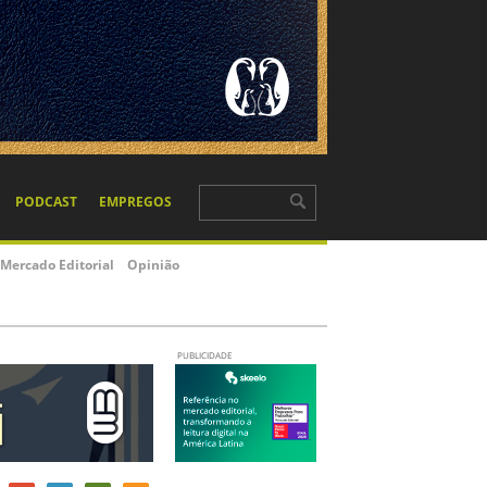
PODCAST
EMPREGOS
Mercado Editorial
Opinião
PUBLICIDADE