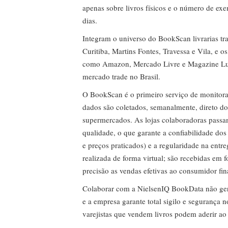
apenas sobre livros físicos e o número de ex
dias.
Integram o universo do BookScan livrarias tra
Curitiba, Martins Fontes, Travessa e Vila, e o
como Amazon, Mercado Livre e Magazine Lui
mercado trade no Brasil.
O BookScan é o primeiro serviço de monitor
dados são coletados, semanalmente, direto do
supermercados. As lojas colaboradoras passa
qualidade, o que garante a confiabilidade do
e preços praticados) e a regularidade na entr
realizada de forma virtual; são recebidas em
precisão as vendas efetivas ao consumidor fin
Colaborar com a NielsenIQ BookData não gera 
e a empresa garante total sigilo e segurança 
varejistas que vendem livros podem aderir ao