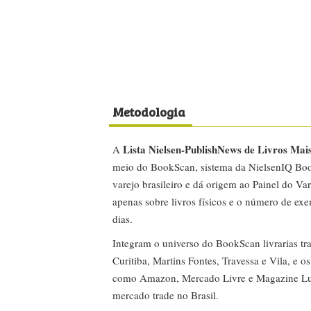
Metodologia
Lista Nielsen-PublishNews de Livros Mai
A
meio do BookScan, sistema da NielsenIQ Boo
varejo brasileiro e dá origem ao Painel do Var
apenas sobre livros físicos e o número de ex
dias.
Integram o universo do BookScan livrarias tra
Curitiba, Martins Fontes, Travessa e Vila, e o
como Amazon, Mercado Livre e Magazine Lui
mercado trade no Brasil.