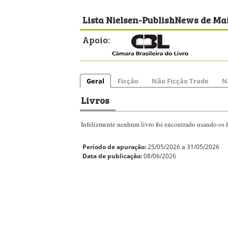
Lista Nielsen-PublishNews de Mai
Apoio:
Geral
Ficção
Não Ficção Trade
N
Livros
Infelizmente nenhum livro foi encontrado usando os fi
Período de apuração:
25/05/2026 a 31/05/2026
Data de publicação:
08/06/2026