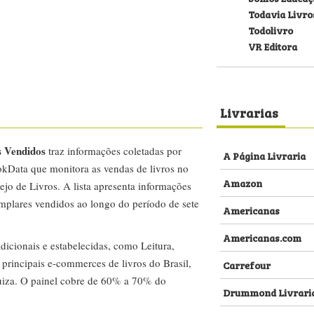
Todavia Livro
Todolivro
VR Editora
Livrarias
s Vendidos
traz informações coletadas por
A Página Livraria
kData que monitora as vendas de livros no
Amazon
ejo de Livros. A lista apresenta informações
emplares vendidos ao longo do período de sete
Americanas
Americanas.com
dicionais e estabelecidas, como Leitura,
s principais e-commerces de livros do Brasil,
Carrefour
za. O painel cobre de 60% a 70% do
Drummond Livrari