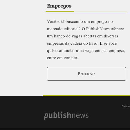
Empregos
Você está buscando um emprego no
mercado editorial? O PublishNews oferece
um banco de vagas abertas em diversas
empresas da cadeia do livro. E se você
quiser anunciar uma vaga em sua empresa,
entre em contato.
Procurar
News