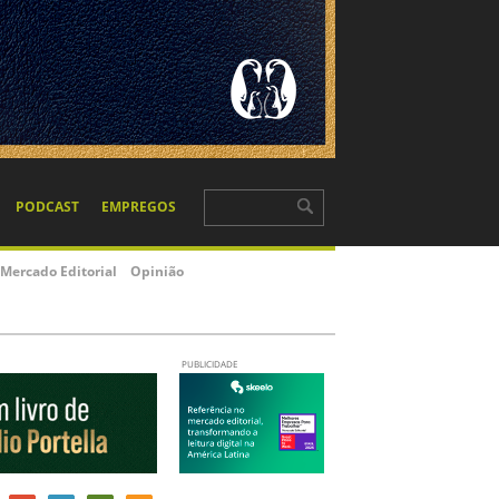
PODCAST
EMPREGOS
Mercado Editorial
Opinião
PUBLICIDADE