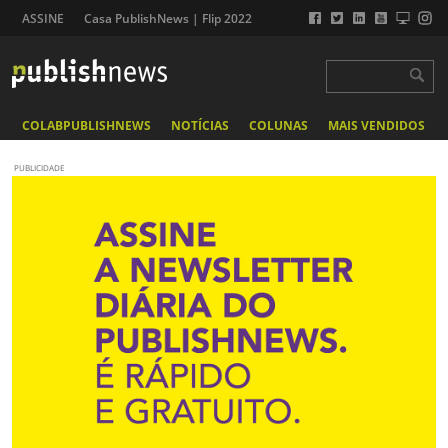
ASSINE
Casa PublishNews | Flip 2022
COLABPUBLISHNEWS
NOTÍCIAS
COLUNAS
MAIS VENDIDOS
PUBLICIDADE