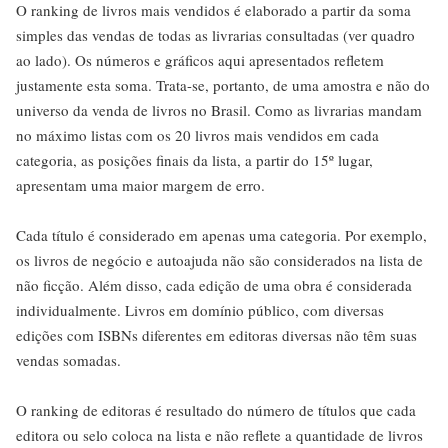
O ranking de livros mais vendidos é elaborado a partir da soma
simples das vendas de todas as livrarias consultadas (ver quadro
ao lado). Os números e gráficos aqui apresentados refletem
justamente esta soma. Trata-se, portanto, de uma amostra e não do
universo da venda de livros no Brasil. Como as livrarias mandam
no máximo listas com os 20 livros mais vendidos em cada
categoria, as posições finais da lista, a partir do 15º lugar,
apresentam uma maior margem de erro.
Cada título é considerado em apenas uma categoria. Por exemplo,
os livros de negócio e autoajuda não são considerados na lista de
não ficção. Além disso, cada edição de uma obra é considerada
individualmente. Livros em domínio público, com diversas
edições com ISBNs diferentes em editoras diversas não têm suas
vendas somadas.
O ranking de editoras é resultado do número de títulos que cada
editora ou selo coloca na lista e não reflete a quantidade de livros