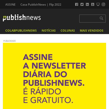
ASSINE
Casa PublishNews | Flip 2022
COLABPUBLISHNEWS
NOTÍCIAS
COLUNAS
MAIS VENDIDOS
PUBLICIDADE