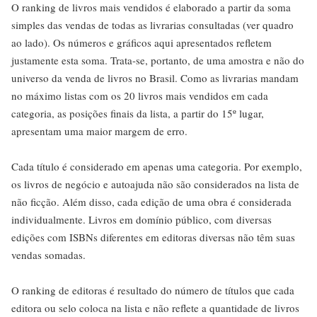
O ranking de livros mais vendidos é elaborado a partir da soma
simples das vendas de todas as livrarias consultadas (ver quadro
ao lado). Os números e gráficos aqui apresentados refletem
justamente esta soma. Trata-se, portanto, de uma amostra e não do
universo da venda de livros no Brasil. Como as livrarias mandam
no máximo listas com os 20 livros mais vendidos em cada
categoria, as posições finais da lista, a partir do 15º lugar,
apresentam uma maior margem de erro.
Cada título é considerado em apenas uma categoria. Por exemplo,
os livros de negócio e autoajuda não são considerados na lista de
não ficção. Além disso, cada edição de uma obra é considerada
individualmente. Livros em domínio público, com diversas
edições com ISBNs diferentes em editoras diversas não têm suas
vendas somadas.
O ranking de editoras é resultado do número de títulos que cada
editora ou selo coloca na lista e não reflete a quantidade de livros