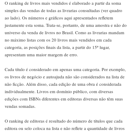
O ranking de livros mais vendidos é elaborado a partir da soma
simples das vendas de todas as livrarias consultadas (ver quadro
ao lado). Os números e gráficos aqui apresentados refletem
justamente esta soma. Trata-se, portanto, de uma amostra e não do
universo da venda de livros no Brasil. Como as livrarias mandam
no máximo listas com os 20 livros mais vendidos em cada
categoria, as posições finais da lista, a partir do 15º lugar,
apresentam uma maior margem de erro.
Cada título é considerado em apenas uma categoria. Por exemplo,
os livros de negócio e autoajuda não são considerados na lista de
não ficção. Além disso, cada edição de uma obra é considerada
individualmente. Livros em domínio público, com diversas
edições com ISBNs diferentes em editoras diversas não têm suas
vendas somadas.
O ranking de editoras é resultado do número de títulos que cada
editora ou selo coloca na lista e não reflete a quantidade de livros