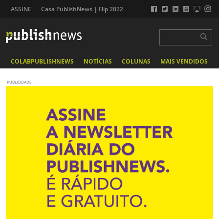
ASSINE
Casa PublishNews | Flip 2022
COLABPUBLISHNEWS
NOTÍCIAS
COLUNAS
MAIS VENDIDOS
PUBLICIDADE