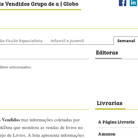
s Vendidos Grupo de a | Globo
ão Ficção Especialista
Infantil e Juvenil
Semanal
Editoras
ltros selecionados.
Livrarias
s Vendidos
traz informações coletadas por
A Página Livraria
kData que monitora as vendas de livros no
Amazon
ejo de Livros. A lista apresenta informações