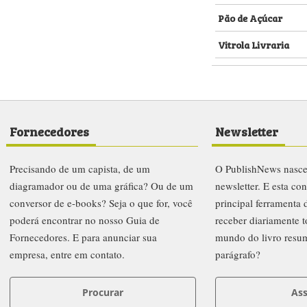
Pão de Açúcar
Vitrola Livraria
Fornecedores
Newsletter
Precisando de um capista, de um
O PublishNews nasc
diagramador ou de uma gráfica? Ou de um
newsletter. E esta co
conversor de e-books? Seja o que for, você
principal ferramenta
poderá encontrar no nosso Guia de
receber diariamente t
Fornecedores. E para anunciar sua
mundo do livro resu
empresa, entre em contato.
parágrafo?
Procurar
Ass