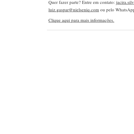
Quer fazer parte? Entre em contato:
jacira.si
luiz.gaspar@nielseniq.com
ou pelo WhatsA
Clique aqui para mais informações.