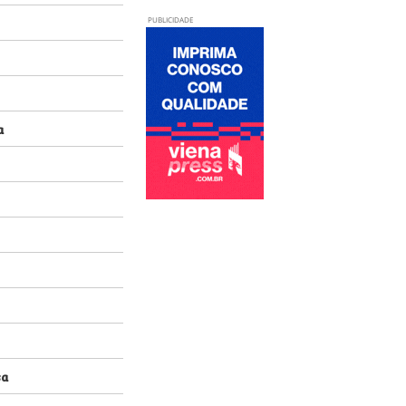
PUBLICIDADE
a
sa