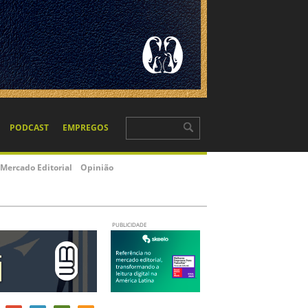
PODCAST
EMPREGOS
Mercado Editorial
Opinião
PUBLICIDADE