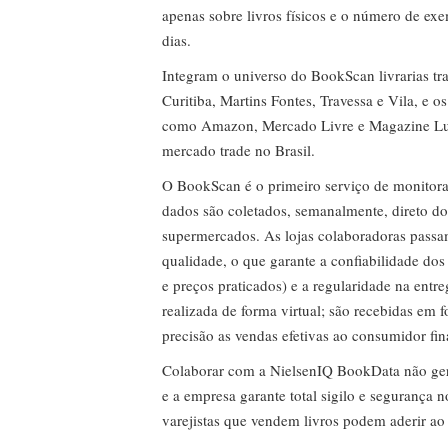
apenas sobre livros físicos e o número de ex
dias.
Integram o universo do BookScan livrarias tra
Curitiba, Martins Fontes, Travessa e Vila, e o
como Amazon, Mercado Livre e Magazine Lui
mercado trade no Brasil.
O BookScan é o primeiro serviço de monitor
dados são coletados, semanalmente, direto do
supermercados. As lojas colaboradoras passa
qualidade, o que garante a confiabilidade do
e preços praticados) e a regularidade na entr
realizada de forma virtual; são recebidas em
precisão as vendas efetivas ao consumidor fin
Colaborar com a NielsenIQ BookData não gera 
e a empresa garante total sigilo e segurança 
varejistas que vendem livros podem aderir ao