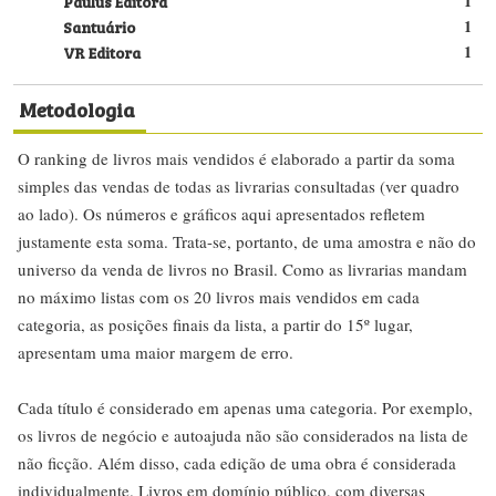
Paulus Editora
1
Santuário
1
VR Editora
1
Metodologia
O ranking de livros mais vendidos é elaborado a partir da soma
simples das vendas de todas as livrarias consultadas (ver quadro
ao lado). Os números e gráficos aqui apresentados refletem
justamente esta soma. Trata-se, portanto, de uma amostra e não do
universo da venda de livros no Brasil. Como as livrarias mandam
no máximo listas com os 20 livros mais vendidos em cada
categoria, as posições finais da lista, a partir do 15º lugar,
apresentam uma maior margem de erro.
Cada título é considerado em apenas uma categoria. Por exemplo,
os livros de negócio e autoajuda não são considerados na lista de
não ficção. Além disso, cada edição de uma obra é considerada
individualmente. Livros em domínio público, com diversas