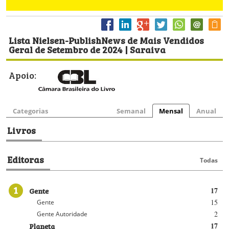
Lista Nielsen-PublishNews de Mais Vendidos
Geral de Setembro de 2024 | Saraiva
Apoio:
Categorias
Semanal
Mensal
Anual
Livros
Editoras
Todas
1
Gente
17
15
Gente
2
Gente Autoridade
Planeta
17