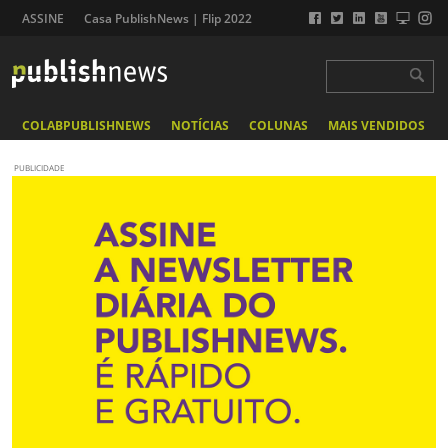
ASSINE
Casa PublishNews | Flip 2022
COLABPUBLISHNEWS
NOTÍCIAS
COLUNAS
MAIS VENDIDOS
PUBLICIDADE