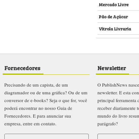
Mercado Livre
Pão de Açúcar
Vitrola Livraria
Fornecedores
Newsletter
Precisando de um capista, de um
O PublishNews nasc
diagramador ou de uma gráfica? Ou de um
newsletter. E esta co
conversor de e-books? Seja o que for, você
principal ferramenta
poderá encontrar no nosso Guia de
receber diariamente t
Fornecedores. E para anunciar sua
mundo do livro resu
empresa, entre em contato.
parágrafo?