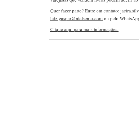
Quer fazer parte? Entre em contato:
jacira.si
luiz.gaspar@nielseniq.com
ou pelo WhatsA
Clique aqui para mais informações.