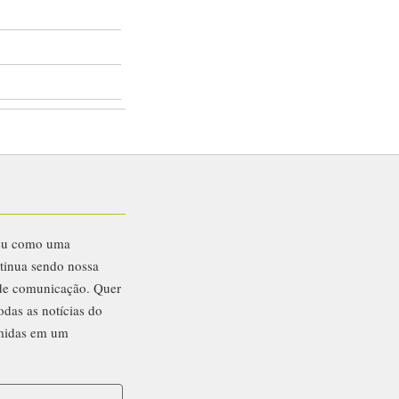
eu como uma
ntinua sendo nossa
 de comunicação. Quer
odas as notícias do
midas em um