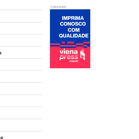
PUBLICIDADE
a
sa