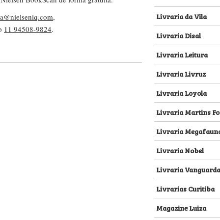
Livraria da Vila
lva@nielseniq.com
,
pp
11 94508-9824
.
Livraria Disal
Livraria Leitura
Livraria Livruz
Livraria Loyola
Livraria Martins Fo
Livraria Megafaun
Livraria Nobel
Livraria Vanguard
Livrarias Curitiba
Magazine Luiza