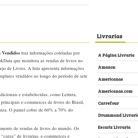
Livrarias
s Vendidos
traz informações coletadas por
A Página Livraria
kData que monitora as vendas de livros no
Amazon
ejo de Livros. A lista apresenta informações
emplares vendidos ao longo do período de sete
Americanas
Americanas.com
dicionais e estabelecidas, como Leitura,
s principais e-commerces de livros do Brasil,
Carrefour
za. O painel cobre de 60% a 70% do
Drummond Livrari
Escariz Livraria
amento de vendas de livros do mundo. Os
 “caixa” de livrarias, e-commerces e