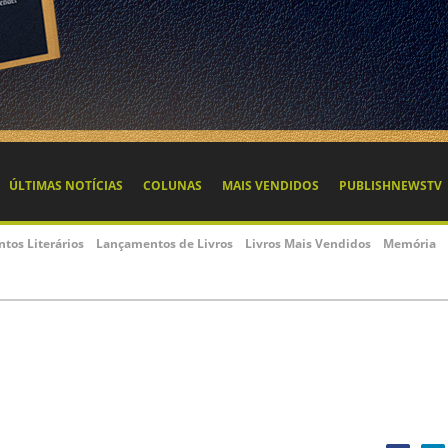
ÚLTIMAS NOTÍCIAS
COLUNAS
MAIS VENDIDOS
PUBLISHNEWSTV
ntos Literários
Lançamentos de Livros
Livros Mais Vendidos
Memória