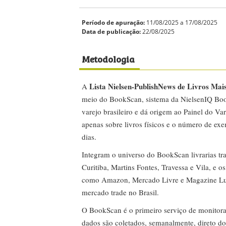
Período de apuração:
11/08/2025 a 17/08/2025
Data de publicação:
22/08/2025
Metodologia
Lista Nielsen-PublishNews de Livros Mai
A
meio do BookScan, sistema da NielsenIQ Boo
varejo brasileiro e dá origem ao Painel do Var
apenas sobre livros físicos e o número de ex
dias.
Integram o universo do BookScan livrarias tra
Curitiba, Martins Fontes, Travessa e Vila, e o
como Amazon, Mercado Livre e Magazine Lui
mercado trade no Brasil.
O BookScan é o primeiro serviço de monitor
dados são coletados, semanalmente, direto do