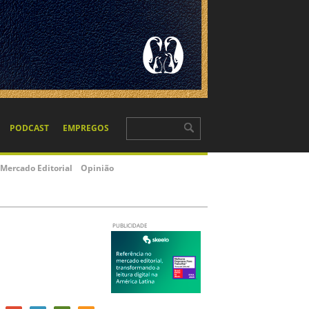
PODCAST
EMPREGOS
Mercado Editorial
Opinião
PUBLICIDADE