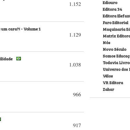
Ediouro
1.152
Editora 34
Editora Elefan
Faro Editorial
é um cara?! - Volume 1
Maquinaria Ed
1.129
Matrix Editor
Nós
Novo Século
Somos Educaç
ilidade
Todavia Livro
1.038
Universo dos 
Vélos
VR Editora
Zahar
966
917