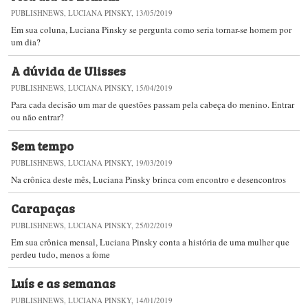
PUBLISHNEWS, LUCIANA PINSKY, 13/05/2019
Em sua coluna, Luciana Pinsky se pergunta como seria tornar-se homem por
um dia?
A dúvida de Ulisses
PUBLISHNEWS, LUCIANA PINSKY, 15/04/2019
Para cada decisão um mar de questões passam pela cabeça do menino. Entrar
ou não entrar?
Sem tempo
PUBLISHNEWS, LUCIANA PINSKY, 19/03/2019
Na crônica deste mês, Luciana Pinsky brinca com encontro e desencontros
Carapaças
PUBLISHNEWS, LUCIANA PINSKY, 25/02/2019
Em sua crônica mensal, Luciana Pinsky conta a história de uma mulher que
perdeu tudo, menos a fome
Luís e as semanas
PUBLISHNEWS, LUCIANA PINSKY, 14/01/2019