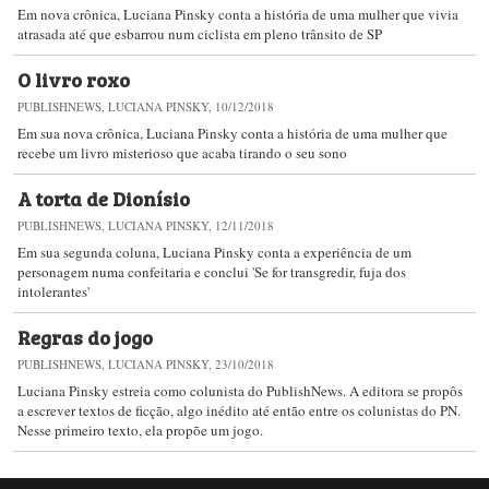
Em nova crônica, Luciana Pinsky conta a história de uma mulher que vivia
atrasada até que esbarrou num ciclista em pleno trânsito de SP
O livro roxo
PUBLISHNEWS, LUCIANA PINSKY, 10/12/2018
Em sua nova crônica, Luciana Pinsky conta a história de uma mulher que
recebe um livro misterioso que acaba tirando o seu sono
A torta de Dionísio
PUBLISHNEWS, LUCIANA PINSKY, 12/11/2018
Em sua segunda coluna, Luciana Pinsky conta a experiência de um
personagem numa confeitaria e conclui 'Se for transgredir, fuja dos
intolerantes'
Regras do jogo
PUBLISHNEWS, LUCIANA PINSKY, 23/10/2018
Luciana Pinsky estreia como colunista do PublishNews. A editora se propôs
a escrever textos de ficção, algo inédito até então entre os colunistas do PN.
Nesse primeiro texto, ela propõe um jogo.