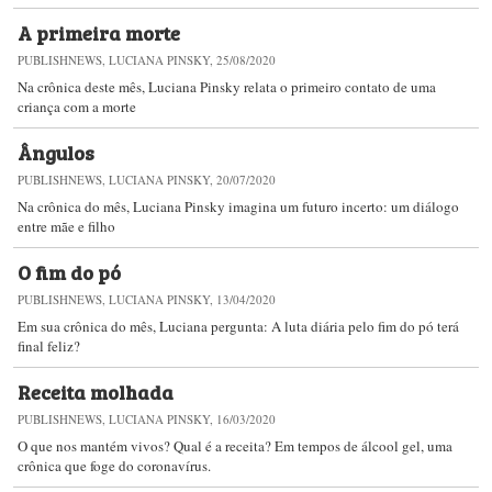
A primeira morte
PUBLISHNEWS, LUCIANA PINSKY, 25/08/2020
Na crônica deste mês, Luciana Pinsky ​relata o primeiro contato de uma
criança com a morte
Ângulos
PUBLISHNEWS, LUCIANA PINSKY, 20/07/2020
Na crônica do mês, Luciana Pinsky imagina um futuro incerto: um diálogo
entre mãe e filho
O fim do pó
PUBLISHNEWS, LUCIANA PINSKY, 13/04/2020
Em sua crônica do mês, Luciana pergunta: A luta diária pelo fim do pó terá
final feliz?
Receita molhada
PUBLISHNEWS, LUCIANA PINSKY, 16/03/2020
O que nos mantém vivos? Qual é a receita? Em tempos de álcool gel, uma
crônica que foge do coronavírus.