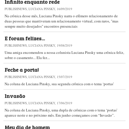
Infinito enquanto rede
PUBLISHNEWS, LUCIANA PINSKY, 16/09/2019
Na crônica desse mês, Luciana Pinsky narra o efêmero relacionamento de
duas pessoas que mantiveram um relacionamento virtual, com raros, "mas
sempre muito desejados" encontros presenciais
E foram felizes...
PUBLISHNEWS, LUCIANA PINSKY, 19/08/2019
Uma amiga encomendou a nossa colunista Luciana Pinsky uma crônica feliz,
sobre o casamento... Ela fez...
Feche a porta!
PUBLISHNEWS, LUCIANA PINSKY, 15/07/2019
Na coluna de Luciana Pinsky, sua segunda crônica com o tema ‘portas’
Invasão
PUBLISHNEWS, LUCIANA PINSKY, 17/06/2019
Na coluna de Luciana Pinsky, uma dupla de crônicas com o tema ‘portas’
aparece neste e no próximo mês. Em junho começamos com “Invasão”.
Meu dia de homem