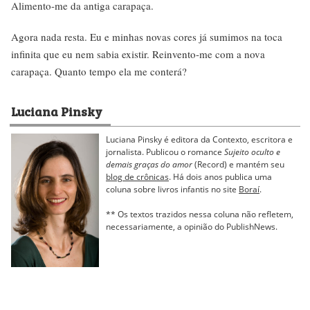
Alimento-me da antiga carapaça.
Agora nada resta. Eu e minhas novas cores já sumimos na toca
infinita que eu nem sabia existir. Reinvento-me com a nova
carapaça. Quanto tempo ela me conterá?
Luciana Pinsky
Luciana Pinsky é editora da Contexto, escritora e
jornalista. Publicou o romance
Sujeito oculto e
demais graças do amor
(Record) e mantém seu
blog de crônicas
. Há dois anos publica uma
coluna sobre livros infantis no site
Boraí
.
** Os textos trazidos nessa coluna não refletem,
necessariamente, a opinião do PublishNews.