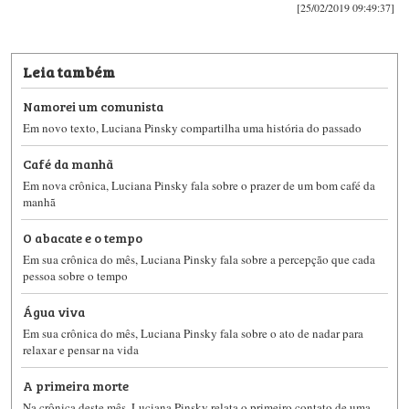
[25/02/2019 09:49:37]
Leia também
Namorei um comunista
Em novo texto, Luciana Pinsky compartilha uma história do passado
Café da manhã
Em nova crônica, Luciana Pinsky fala sobre o prazer de um bom café da
manhã
O abacate e o tempo
Em sua crônica do mês, Luciana Pinsky fala sobre a percepção que cada
pessoa sobre o tempo
Água viva
Em sua crônica do mês, Luciana Pinsky fala sobre o ato de nadar para
relaxar e pensar na vida
A primeira morte
Na crônica deste mês, Luciana Pinsky ​relata o primeiro contato de uma