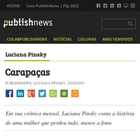
ASSINE
Casa PublishNews | Flip 2022
COLABPUBLISHNEWS
NOTÍCIAS
COLUNAS
MAIS VENDIDOS
Luciana Pinsky
Carapaças
PUBLISHNEWS, LUCIANA PINSKY, 25/02/2019
Em sua crônica mensal, Luciana Pinsky conta a história
de uma mulher que perdeu tudo, menos a fome