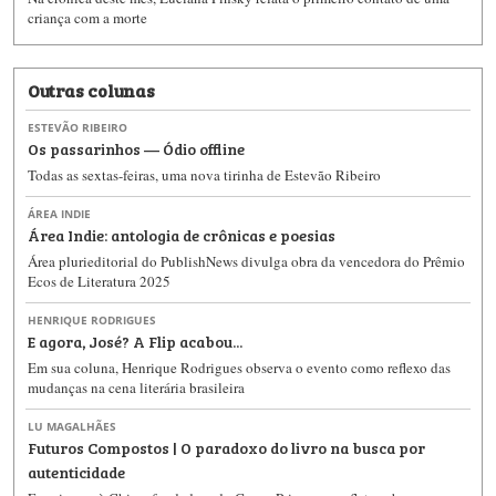
criança com a morte
Outras colunas
ESTEVÃO RIBEIRO
Os passarinhos — Ódio offline
Todas as sextas-feiras, uma nova tirinha de Estevão Ribeiro
ÁREA INDIE
Área Indie: antologia de crônicas e poesias
Área plurieditorial do PublishNews divulga obra da vencedora do Prêmio
Ecos de Literatura 2025
HENRIQUE RODRIGUES
E agora, José? A Flip acabou...
Em sua coluna, Henrique Rodrigues observa o evento como reflexo das
mudanças na cena literária brasileira
LU MAGALHÃES
Futuros Compostos | O paradoxo do livro na busca por
autenticidade