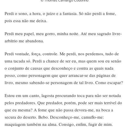
© Thomás Camargo Coutinho
Perdi o sono, a hora, o juízo e a fantasia. Só não perdi a fome,
pois essa não me deixa.
Perdi meu papel, meu gorro, minha noite. Até meu sagrado livre-
arbítrio me abandona.
Perdi vontade, força, controle. Me perdi, nos perdemos, tudo de
uma tacada só. Perdi a chance de ser eu, mas quem sou eu senão
o conjunto de causas que desconheço e contra as quais nada
posso, como personagem que quer arrancar-se das páginas de
livro, mesmo sabendo-se personagem de tal livro. Como escapar?
Estou em um canto, lagosta procurando toca para não ser notada
pelos predadores. Que predador, porém, pode ser mais terrível do
que eu mesma? A fome que não passa devora-me, na boca a
secura do deserto. Bebo. Desconheço-me, camuflo-me:
maquiagem também na alma. Consigo, enfim, fugir de mim.