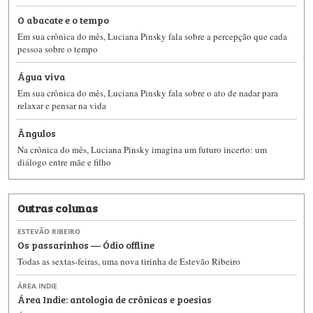
O abacate e o tempo
Em sua crônica do mês, Luciana Pinsky fala sobre a percepção que cada
pessoa sobre o tempo
Água viva
Em sua crônica do mês, Luciana Pinsky fala sobre o ato de nadar para
relaxar e pensar na vida
Ângulos
Na crônica do mês, Luciana Pinsky imagina um futuro incerto: um
diálogo entre mãe e filho
Outras colunas
ESTEVÃO RIBEIRO
Os passarinhos — Ódio offline
Todas as sextas-feiras, uma nova tirinha de Estevão Ribeiro
ÁREA INDIE
Área Indie: antologia de crônicas e poesias