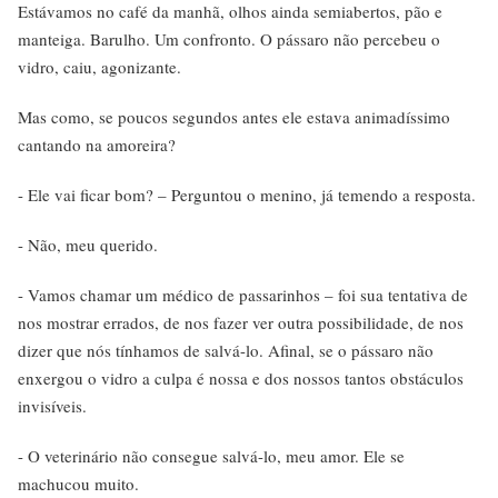
Estávamos no café da manhã, olhos ainda semiabertos, pão e
manteiga. Barulho. Um confronto. O pássaro não percebeu o
vidro, caiu, agonizante.
Mas como, se poucos segundos antes ele estava animadíssimo
cantando na amoreira?
- Ele vai ficar bom? – Perguntou o menino, já temendo a resposta.
- Não, meu querido.
- Vamos chamar um médico de passarinhos – foi sua tentativa de
nos mostrar errados, de nos fazer ver outra possibilidade, de nos
dizer que nós tínhamos de salvá-lo. Afinal, se o pássaro não
enxergou o vidro a culpa é nossa e dos nossos tantos obstáculos
invisíveis.
- O veterinário não consegue salvá-lo, meu amor. Ele se
machucou muito.