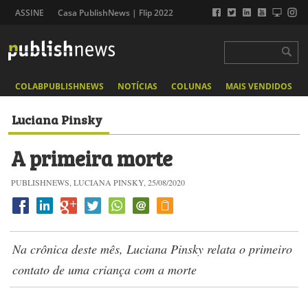
ASSINE
Casa PublishNews | Flip 2022
COLABPUBLISHNEWS
NOTÍCIAS
COLUNAS
MAIS VENDIDOS
Luciana Pinsky
A primeira morte
PUBLISHNEWS, LUCIANA PINSKY, 25/08/2020
Na crônica deste mês, Luciana Pinsky ​relata o primeiro
contato de uma criança com a morte