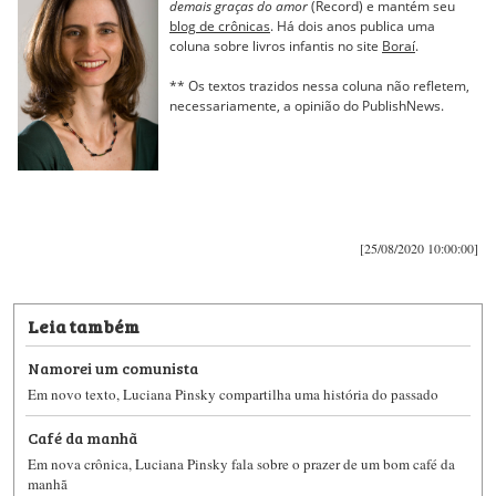
demais graças do amor
(Record) e mantém seu
blog de crônicas
. Há dois anos publica uma
coluna sobre livros infantis no site
Boraí
.
** Os textos trazidos nessa coluna não refletem,
necessariamente, a opinião do PublishNews.
[25/08/2020 10:00:00]
Leia também
Namorei um comunista
Em novo texto, Luciana Pinsky compartilha uma história do passado
Café da manhã
Em nova crônica, Luciana Pinsky fala sobre o prazer de um bom café da
manhã