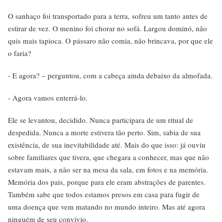
O sanhaço foi transportado para a terra, sofreu um tanto antes de
estirar de vez. O menino foi chorar no sofá. Largou dominó, não
quis mais tapioca. O pássaro não comia, não brincava, por que ele
o faria?
- E agora? – perguntou, com a cabeça ainda debaixo da almofada.
- Agora vamos enterrá-lo.
Ele se levantou, decidido. Nunca participara de um ritual de
despedida. Nunca a morte estivera tão perto. Sim, sabia de sua
existência, de sua inevitabilidade até. Mais do que isso: já ouviu
sobre familiares que tivera, que chegara a conhecer, mas que não
estavam mais, a não ser na mesa da sala, em fotos e na memória.
Memória dos pais, porque para ele eram abstrações de parentes.
Também sabe que todos estamos presos em casa para fugir de
uma doença que vem matando no mundo inteiro. Mas até agora
ninguém de seu convívio.