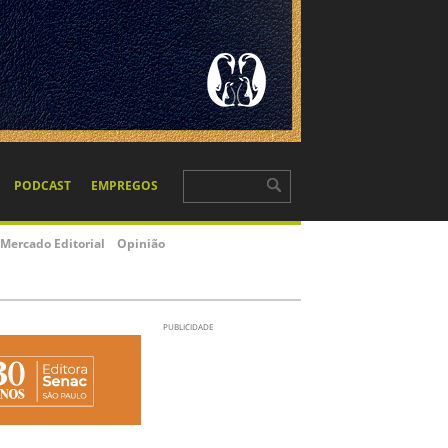
PODCAST
EMPREGOS
Mercado Editorial
Opinião
PUBLICIDADE