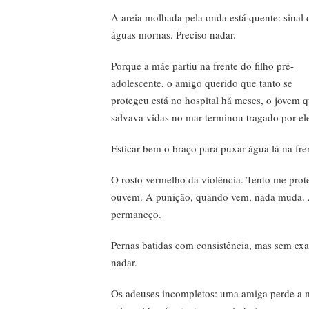
A areia molhada pela onda está quente: sinal 
águas mornas. Preciso nadar.
Porque a mãe partiu na frente do filho pré-
adolescente, o amigo querido que tanto se
protegeu está no hospital há meses, o jovem 
salvava vidas no mar terminou tragado por el
Esticar bem o braço para puxar água lá na fre
O rosto vermelho da violência. Tento me proteg
ouvem. A punição, quando vem, nada muda. A
permaneço.
Pernas batidas com consistência, mas sem exa
nadar.
Os adeuses incompletos: uma amiga perde a mã