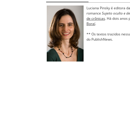
Luciana Pinsky é editora da
romance
Sujeito oculto e 
de crônicas
. Há dois anos 
Boraí
.
** Os textos trazidos ness
do PublishNews.