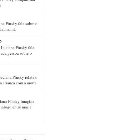
o
na Pinsky fala sobre o
 da manhã
o
 Luciana Pinsky fala
cada pessoa sobre o
uciana Pinsky ​relata o
a criança com a morte
ciana Pinsky imagina
diálogo entre mãe e