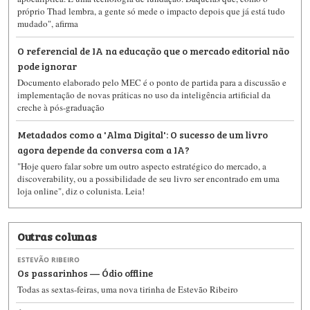
próprio Thad lembra, a gente só mede o impacto depois que já está tudo
mudado", afirma
O referencial de IA na educação que o mercado editorial não
pode ignorar
Documento elaborado pelo MEC é o ponto de partida para a discussão e
implementação de novas práticas no uso da inteligência artificial da
creche à pós-graduação
Metadados como a 'Alma Digital': O sucesso de um livro
agora depende da conversa com a IA?
"Hoje quero falar sobre um outro aspecto estratégico do mercado, a
discoverability, ou a possibilidade de seu livro ser encontrado em uma
loja online", diz o colunista. Leia!
Outras colunas
ESTEVÃO RIBEIRO
Os passarinhos — Ódio offline
Todas as sextas-feiras, uma nova tirinha de Estevão Ribeiro