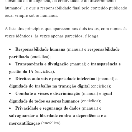
substituta da inteligência, da criatividade e do discernimento
humanos”, e que a responsabilidade final pelo conteúdo publicado
recai sempre sobre humanos.
A lista dos princípios que aparecem nos dois textos, com nomes às
vezes idênticos, às vezes apenas parecidos, é longa:
Responsabilidade humana
responsabilidade
(manual) e
partilhada
(encíclica);
Transparência e divulgação
transparência e
(manual) e
gestão da IA
(encíclica);
Direitos autorais e propriedade intelectual
(manual) e
dignidade do trabalho na transição digital
(encíclica);
Combate a vieses e discriminação
igual
(manual) e
dignidade de todos os seres humanos
(encíclica);
Privacidade e segurança de dados
(manual) e
salvaguardar a liberdade contra a dependência e a
mercantilização
(encíclica).