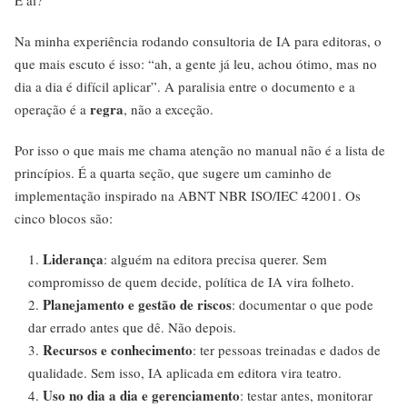
E aí?
Na minha experiência rodando consultoria de IA para editoras, o
que mais escuto é isso: “ah, a gente já leu, achou ótimo, mas no
dia a dia é difícil aplicar”. A paralisia entre o documento e a
regra
operação é a
, não a exceção.
Por isso o que mais me chama atenção no manual não é a lista de
princípios. É a quarta seção, que sugere um caminho de
implementação inspirado na ABNT NBR ISO/IEC 42001. Os
cinco blocos são:
Liderança
: alguém na editora precisa querer. Sem
compromisso de quem decide, política de IA vira folheto.
Planejamento e gestão de riscos
: documentar o que pode
dar errado antes que dê. Não depois.
Recursos e conhecimento
: ter pessoas treinadas e dados de
qualidade. Sem isso, IA aplicada em editora vira teatro.
Uso no dia a dia e gerenciamento
: testar antes, monitorar