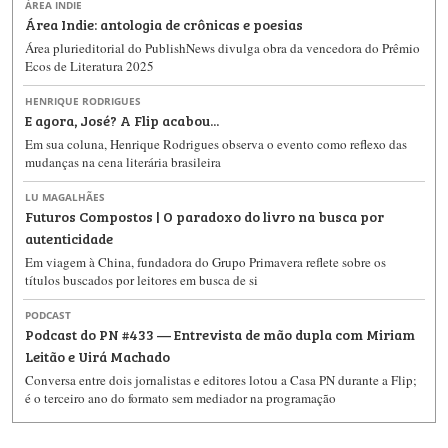
ÁREA INDIE
Área Indie: antologia de crônicas e poesias
Área plurieditorial do PublishNews divulga obra da vencedora do Prêmio
Ecos de Literatura 2025
HENRIQUE RODRIGUES
E agora, José? A Flip acabou...
Em sua coluna, Henrique Rodrigues observa o evento como reflexo das
mudanças na cena literária brasileira
LU MAGALHÃES
Futuros Compostos | O paradoxo do livro na busca por
autenticidade
Em viagem à China, fundadora do Grupo Primavera reflete sobre os
títulos buscados por leitores em busca de si
PODCAST
Podcast do PN #433 — Entrevista de mão dupla com Miriam
Leitão e Uirá Machado
Conversa entre dois jornalistas e editores lotou a Casa PN durante a Flip;
é o terceiro ano do formato sem mediador na programação