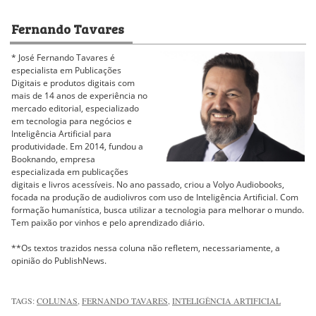
Fernando Tavares
* José Fernando Tavares é
especialista em Publicações
Digitais e produtos digitais com
mais de 14 anos de experiência no
mercado editorial, especializado
em tecnologia para negócios e
Inteligência Artificial para
produtividade. Em 2014, fundou a
Booknando, empresa
especializada em publicações
digitais e livros acessíveis. No ano passado, criou a Volyo Audiobooks,
focada na produção de audiolivros com uso de Inteligência Artificial. Com
formação humanística, busca utilizar a tecnologia para melhorar o mundo.
Tem paixão por vinhos e pelo aprendizado diário.
**Os textos trazidos nessa coluna não refletem, necessariamente, a
opinião do PublishNews.
TAGS:
COLUNAS
,
FERNANDO TAVARES
,
INTELIGÊNCIA ARTIFICIAL