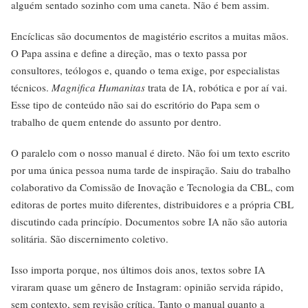
alguém sentado sozinho com uma caneta. Não é bem assim.
Encíclicas são documentos de magistério escritos a muitas mãos.
O Papa assina e define a direção, mas o texto passa por
consultores, teólogos e, quando o tema exige, por especialistas
técnicos.
Magnifica Humanitas
trata de IA, robótica e por aí vai.
Esse tipo de conteúdo não sai do escritório do Papa sem o
trabalho de quem entende do assunto por dentro.
O paralelo com o nosso manual é direto. Não foi um texto escrito
por uma única pessoa numa tarde de inspiração. Saiu do trabalho
colaborativo da Comissão de Inovação e Tecnologia da CBL, com
editoras de portes muito diferentes, distribuidores e a própria CBL
discutindo cada princípio. Documentos sobre IA não são autoria
solitária. São discernimento coletivo.
Isso importa porque, nos últimos dois anos, textos sobre IA
viraram quase um gênero de Instagram: opinião servida rápido,
sem contexto, sem revisão crítica. Tanto o manual quanto a