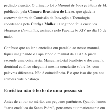
pedindo atenção. O primeiro foi o
Manual de boas práticas de IA
,
Câmara Brasileira do Livro
publicado pela
, que ajudei a
escrever dentro da Comissão de Inovação e Tecnologia
Cinthya Müller
coordenada pela
. O segundo foi a encíclica
Magnifica Humanitas
, assinada pelo Papa Leão XIV no dia 15 de
maio.
Confesso que ao ler a encíclica em paralelo ao nosso manual,
fiquei imaginando o Papa lendo o manual da CBL! A piada
esconde uma coisa séria. Manual setorial brasileiro e documento
doutrinal católico chegam à mesma conclusão sobre IA, com
palavras diferentes. Não é coincidência. E o que isso diz pra nós
editores vale o esforço.
Encíclica não é texto de uma pessoa só
Antes de entrar no mérito, um pequeno parêntese. Quando lemos
“carta encíclica do Santo Padre”, pensamos automaticamente em