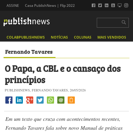
ASSINE
Casa PublishNews | Flip 2022
COLABPUBLISHNEWS
NOTÍCIAS
COLUNAS
MAIS VENDIDOS
Fernando Tavares
O Papa, a CBL e o cansaço dos
princípios
PUBLISHNEWS, FERNANDO TAVARES, 26/05/2026
Em um texto que cruza com acontecimentos recentes,
Fernando Tavares fala sobre novo Manual de práticas