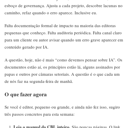
esboço de governança. Ajusta a cada projeto, descobre lacunas no
caminho, refaz quando o erro aparece. Inclusive eu.
Falta documentação formal de impacto na maioria das editoras
pequenas que conheço. Falta auditoria periódica. Falta canal claro
para um cliente ou autor avisar quando um erro grave aparecer em
conteúdo gerado por IA.
A questão, hoje, não é mais “como devemos pensar sobre IA”. Os
documentos estão aí, os princípios estão lá, alguns assinados por
papas e outros por câmaras setoriais. A questão é o que cada um
de nós faz na segunda-feira de manhã.
O que fazer agora
Se você é editor, pequeno ou grande, e ainda não fez isso, sugiro
três passos concretos para esta semana:
Leia o manual da CBL inteiro.
São poucas páginas.
O link