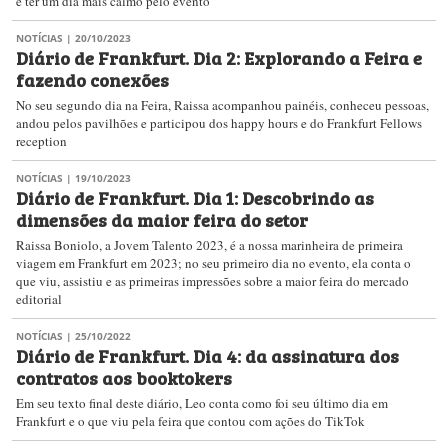
e ter um dia mais calmo pelo evento
NOTÍCIAS
| 20/10/2023
Diário de Frankfurt. Dia 2: Explorando a Feira e
fazendo conexões
No seu segundo dia na Feira, Raissa acompanhou painéis, conheceu pessoas,
andou pelos pavilhões e participou dos happy hours e do Frankfurt Fellows
reception
NOTÍCIAS
| 19/10/2023
Diário de Frankfurt. Dia 1: Descobrindo as
dimensões da maior feira do setor
Raissa Boniolo, a Jovem Talento 2023, é a nossa marinheira de primeira
viagem em Frankfurt em 2023; no seu primeiro dia no evento, ela conta o
que viu, assistiu e as primeiras impressões sobre a maior feira do mercado
editorial
NOTÍCIAS
| 25/10/2022
Diário de Frankfurt. Dia 4: da assinatura dos
contratos aos booktokers
Em seu texto final deste diário, Leo conta como foi seu último dia em
Frankfurt e o que viu pela feira que contou com ações do TikTok