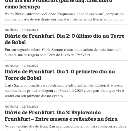
como herança
Pedro Rhuas, autor best-seller de 'Enquanto eu não te encontro', compartilha
a primeira parte de seu diário em uma das maiores feiras literárias do mundo
NOTÍCIAS
| 18/10/2024
Diário de Frankfurt. Dia 2: O último dia na Torre
de Babel
Em seu segundo relato, Carla Sacrato conta o que achou de mais inusitado
durante sua passagem pela Feira do Livro de Frankfurt
NOTÍCIAS
| 17/10/2024
Diário de Frankfurt. Dia 1: O primeiro dia na
Torre de Babel
Carla Sacrato, jornalista e coordenadora editorial na Faro Editorial, é nossa
marinheira de primeira viagem em Frankfurt 2024 e compartilha o que viu e
sentiu em seu primeiro dia no evento
NOTÍCIAS
| 23/10/2023
Diário de Frankfurt. Dia 3: Explorando
Frankfurt – Entre museus e reflexões na feira
No seu terceiro dia de feira, Raissa arrumou um tempo para conhecer a cidade