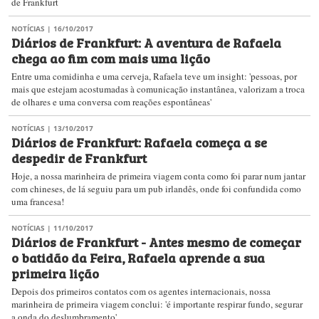
de Frankfurt
NOTÍCIAS
| 16/10/2017
Diários de Frankfurt: A aventura de Rafaela
chega ao fim com mais uma lição
Entre uma comidinha e uma cerveja, Rafaela teve um insight: 'pessoas, por
mais que estejam acostumadas à comunicação instantânea, valorizam a troca
de olhares e uma conversa com reações espontâneas'
NOTÍCIAS
| 13/10/2017
Diários de Frankfurt: Rafaela começa a se
despedir de Frankfurt
Hoje, a nossa marinheira de primeira viagem conta como foi parar num jantar
com chineses, de lá seguiu para um pub irlandês, onde foi confundida como
uma francesa!
NOTÍCIAS
| 11/10/2017
Diários de Frankfurt - Antes mesmo de começar
o batidão da Feira, Rafaela aprende a sua
primeira lição
Depois dos primeiros contatos com os agentes internacionais, nossa
marinheira de primeira viagem conclui: 'é importante respirar fundo, segurar
a onda do deslumbramento'