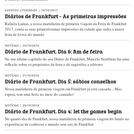
EVENTOS LITERÁRIOS
| 10/10/2017
Diários de Frankfurt - As primeiras impressões
Rafaela Lamas, a nossa marinheira de primeira viagem da Feira de Frankfurt
2017, conta as suas primeiríssimas impressões da cidade que sedia a maior
feira de livros do mundo
NOTÍCIAS
| 24/10/2016
Diário de Frankfurt. Dia 6: fim de feira
No seu último capítulo do seu Diário de Frankfurt, Marcela Neublum faz uma
reflexão sobre os propósitos da feira e dá sugestões a editores
NOTÍCIAS
| 21/10/2016
Diário de Frankfurt. Dia 5: sábios conselhos
Nossa marinheira de primeira viagem em Frankfurt já está cansada... Mas,
espera, tem uma festa no meio do caminho!
NOTÍCIAS
| 20/10/2016
Diário de Frankfurt. Dia 4: let the games begin
No quarto dia de Frankfurt, nossa marinheira de primeira viagem foi fundo na
experiência de conhecer o mundo sem sair de Frankfurt