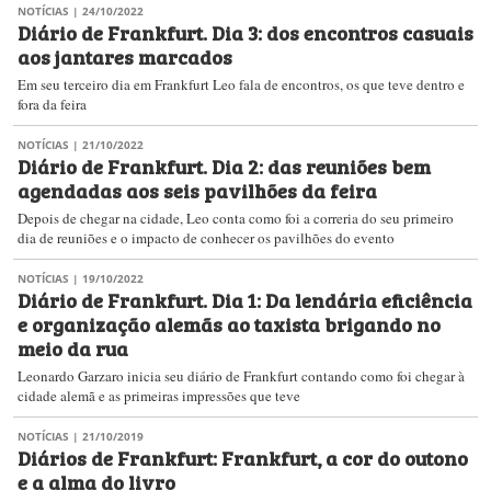
NOTÍCIAS
| 24/10/2022
Diário de Frankfurt. Dia 3: dos encontros casuais
aos jantares marcados
Em seu terceiro dia em Frankfurt Leo fala de encontros, os que teve dentro e
fora da feira
NOTÍCIAS
| 21/10/2022
Diário de Frankfurt. Dia 2: das reuniões bem
agendadas aos seis pavilhões da feira
Depois de chegar na cidade, Leo conta como foi a correria do seu primeiro
dia de reuniões e o impacto de conhecer os pavilhões do evento
NOTÍCIAS
| 19/10/2022
Diário de Frankfurt. Dia 1: Da lendária eficiência
e organização alemãs ao taxista brigando no
meio da rua
Leonardo Garzaro inicia seu diário de Frankfurt contando como foi chegar à
cidade alemã e as primeiras impressões que teve
NOTÍCIAS
| 21/10/2019
Diários de Frankfurt: Frankfurt, a cor do outono
e a alma do livro