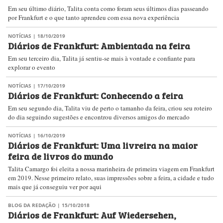
Em seu último diário, Talita conta como foram seus últimos dias passeando
por Frankfurt e o que tanto aprendeu com essa nova experiência
NOTÍCIAS
| 18/10/2019
Diários de Frankfurt: Ambientada na feira
Em seu terceiro dia, Talita já sentiu-se mais à vontade e confiante para
explorar o evento
NOTÍCIAS
| 17/10/2019
Diários de Frankfurt: Conhecendo a feira
Em seu segundo dia, Talita viu de perto o tamanho da feira, criou seu roteiro
do dia seguindo sugestões e encontrou diversos amigos do mercado
NOTÍCIAS
| 16/10/2019
Diários de Frankfurt: Uma livreira na maior
feira de livros do mundo
Talita Camargo foi eleita a nossa marinheira de primeira viagem em Frankfurt
em 2019. Nesse primeiro relato, suas impressões sobre a feira, a cidade e tudo
mais que já conseguiu ver por aqui
BLOG DA REDAÇÃO
| 15/10/2018
Diários de Frankfurt: Auf Wiedersehen,