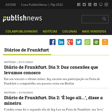
ASSINE
Casa PublishNews | Flip 2022
COLABPUBLISHNEWS
NOTÍCIAS
COLUNAS
MAIS VENDIDOS
Diários de Frankfurt
NOTÍCIAS
| 01/11/2024
Diário de Frankfurt. Dia 3: Das conexões que
levamos conosco
Em seu terceiro e último relato, Ing encerra sua participação na Feira de
Frankfurt e compartilha seu passeio extra em Berlim
NOTÍCIAS
| 31/10/2024
Diário de Frankfurt. Dia 2: 'É logo ali…', disse a
mineira
Confira como foi o segundo dia de Ing Lee na Feira de Frankfurt, sua 'leve'