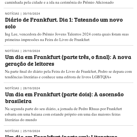
caminhada pela cidade e a ida na cerimônia do Prêmio Aficionado
NOTÍCIAS
| 30/10/2024
Diário de Frankfurt. Dia 1: Tateando um novo
solo
Ing Lee, vencedora do Prêmio Jovens Talentos 2024 conta quais foram suas
primeiras impressões na Feira do Livro de Frankfurt
NOTÍCIAS
| 29/10/2024
Um dia em Frankfurt (parte três, o final): A nova
geração de leitores
Na parte final do diário pela Feira do Livro de Frankfurt, Pedro se depara com
tendências literárias e conhece uma editora de livros LGBTQIA+
NOTÍCIAS
| 28/10/2024
Um dia em Frankfurt (parte dois): A ascensão
brasileira
Na segunda parte do seu diário, a jornada de Pedro Rhuas por Frankfurt
esbarra em uma baiana com estande próprio em uma das maiores feiras
literárias do mundo
NOTÍCIAS
| 25/10/2024
Um dia em Frankfurt (parte um): Literatura