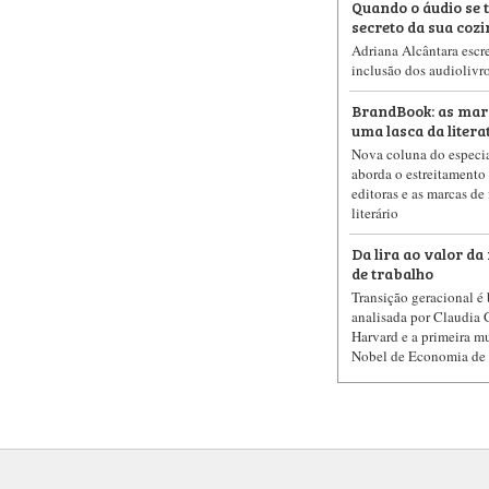
Quando o áudio se 
secreto da sua coz
Adriana Alcântara escre
inclusão dos audiolivro
BrandBook: as mar
uma lasca da litera
Nova coluna do especia
aborda o estreitamento 
editoras e as marcas de
literário
Da lira ao valor d
de trabalho
Transição geracional é
analisada por Claudia 
Harvard e a primeira m
Nobel de Economia de 