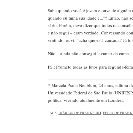
Sabe quando você é jovem e ouve de alguém ma
quando eu tinha sua idade e...”? Então, não s
sério. Porém, devo dizer que todos os conselh
e não segui – eram verdade. Conversando co
sentindo, ouvi: “acha que está cansada? Já foi
Não... ainda não consegui levantar da cama.
PS.: Prometo todas as fotos para segunda-feira
* Marcela Prada Neublum, 24 anos, editora de l
Universidade Federal de São Paulo (UNIFESP),
política, vivendo atualmente em Londres.
TAGS:
DIÁRIOS DE FRANKFURT
,
FEIRA DE FRANK