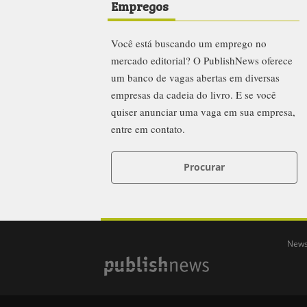
Empregos
Você está buscando um emprego no
mercado editorial? O PublishNews oferece
um banco de vagas abertas em diversas
empresas da cadeia do livro. E se você
quiser anunciar uma vaga em sua empresa,
entre em contato.
Procurar
News