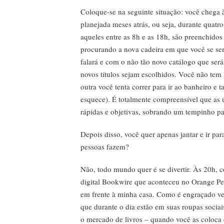
Coloque-se na seguinte situação: você chega à
planejada meses atrás, ou seja, durante quatr
aqueles entre as 8h e as 18h, são preenchidos
procurando a nova cadeira em que você se s
falará e com o não tão novo catálogo que será
novos títulos sejam escolhidos. Você não tem 
outra você tenta correr para ir ao banheiro e 
esquece). É totalmente compreensível que as 
rápidas e objetivas, sobrando um tempinho p
Depois disso, você quer apenas jantar e ir pa
pessoas fazem?
Não, todo mundo quer é se divertir. Às 20h,
digital Bookwire que aconteceu no Orange Pee
em frente à minha casa. Como é engraçado ve
que durante o dia estão em suas roupas sociai
o mercado de livros – quando você as coloca 