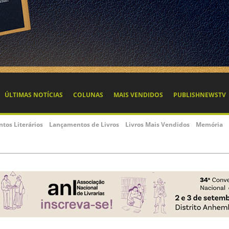
ÚLTIMAS NOTÍCIAS
COLUNAS
MAIS VENDIDOS
PUBLISHNEWSTV
ntos Literários
Lançamentos de Livros
Livros Mais Vendidos
Memória