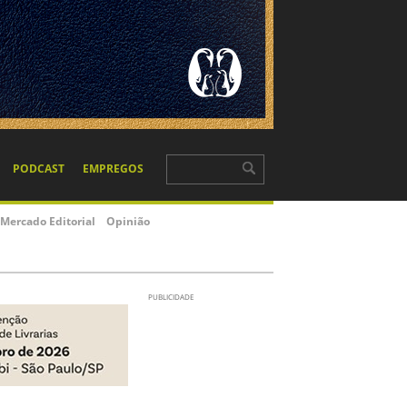
PODCAST
EMPREGOS
Mercado Editorial
Opinião
PUBLICIDADE