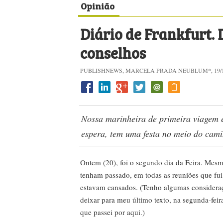
Opinião
Diário de Frankfurt. D
conselhos
PUBLISHNEWS, MARCELA PRADA NEUBLUM*, 19/1
Nossa marinheira de primeira viagem e
espera, tem uma festa no meio do cam
Ontem (20), foi o segundo dia da Feira. Mesm
tenham passado, em todas as reuniões que fui 
estavam cansados. (Tenho algumas consideraç
deixar para meu último texto, na segunda-feir
que passei por aqui.)